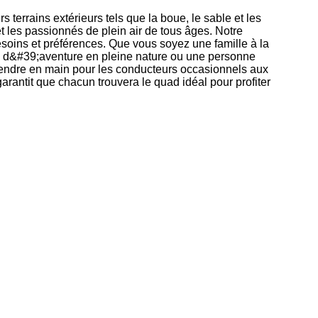
 terrains extérieurs tels que la boue, le sable et les
 et les passionnés de plein air de tous âges. Notre
esoins et préférences. Que vous soyez une famille à la
 d&#39;aventure en pleine nature ou une personne
prendre en main pour les conducteurs occasionnels aux
garantit que chacun trouvera le quad idéal pour profiter