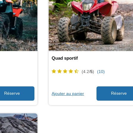
Quad sportif
(4.2/
5
)
(10)
Ajouter au panier