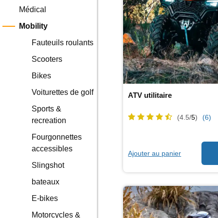
Médical
Mobility
Fauteuils roulants
Scooters
Bikes
Voiturettes de golf
ATV utilitaire
Sports &
(4.5/
5
)
(6)
recreation
Fourgonnettes
accessibles
Ajouter au panier
Slingshot
bateaux
E-bikes
Motorcycles &