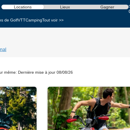
S
Locations
Lieux
Gagner
es de Golf
VTT
Camping
Tout voir >>
nal
our même:
Dernière mise à jour 08/08/26