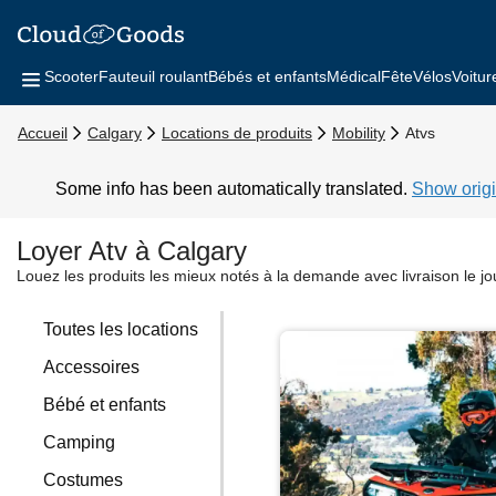
Scooter
Fauteuil roulant
Bébés et enfants
Médical
Fête
Vélos
Voitur
Accueil
Calgary
Locations de produits
Mobility
Atvs
Some info has been automatically translated.
Show origi
Loyer Atv à Calgary
Louez les produits les mieux notés à la demande avec livraison le j
Toutes les locations
Accessoires
Bébé et enfants
Camping
Costumes