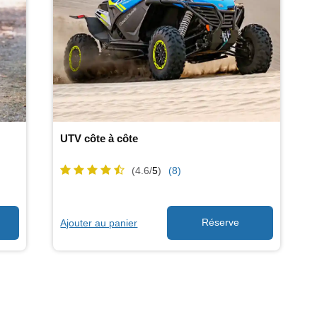
UTV côte à côte
(4.6/
5
)
(8)
Ajouter au panier