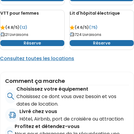
VTT pour femmes
Lit d'hôpital électrique
(4.8/
5
)
(12)
(4.6/
5
)
(75)
21 Livraisons
724 Livraisons
Réserve
Réserve
Consultez toutes les locations
Comment ça marche
Choisissez votre équipement
Choisissez ce dont vous avez besoin et vos
dates de location.
Livré chez vous
Hôtel, Airbnb, port de croisière ou attraction
Profitez et détendez-vous
Nous nous chargeons de la récupération une