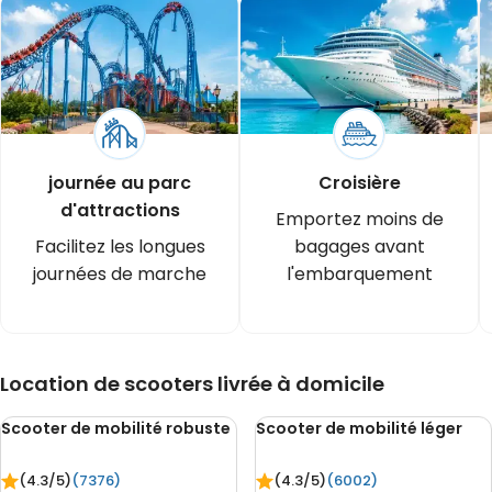
journée au parc
Croisière
d'attractions
Emportez moins de
Facilitez les longues
bagages avant
journées de marche
l'embarquement
Location de scooters livrée à domicile
Scooter de mobilité robuste
Scooter de mobilité léger
(4.3/
5
)
(7376)
(4.3/
5
)
(6002)