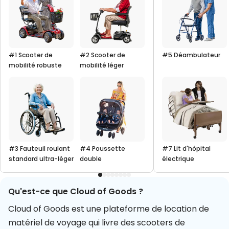
#1 Scooter de
#2 Scooter de
#5 Déambulateur
mobilité robuste
mobilité léger
#3 Fauteuil roulant
#4 Poussette
#7 Lit d'hôpital
standard ultra-léger
double
électrique
Qu'est-ce que Cloud of Goods ?
Cloud of Goods est une plateforme de location de
matériel de voyage qui livre des scooters de