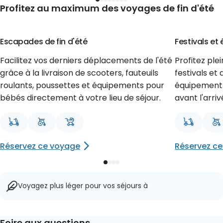
Profitez au maximum des voyages de fin d'été
Encore un voyage d'été
Événement
Escapades de fin d'été
Festivals et
Facilitez vos derniers déplacements de l'été
Profitez pl
grâce à la livraison de scooters, fauteuils
festivals e
roulants, poussettes et équipements pour
équipement d
bébés directement à votre lieu de séjour.
avant l'arriv
Réservez ce voyage
Réservez c
Voyagez plus léger pour vos séjours à
Foire aux questions