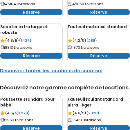
45104 Livraisons
45860 Livraisons
Réserve
Réserve
Scooter extra large et
Fauteuil motorisé standard
robuste
(4.3/
5
)
(1427)
(4.2/
5
)
(288)
8813 Livraisons
1873 Livraisons
Réserve
Réserve
Découvrez toutes les locations de scooters
Découvrez notre gamme complète de locations
Poussette standard pour
Fauteuil roulant standard
bébé
ultra-léger
(4.6/
5
)
(278)
(4.6/
5
)
(2328)
2963 Livraisons
16451 Livraisons
Réserve
Réserve