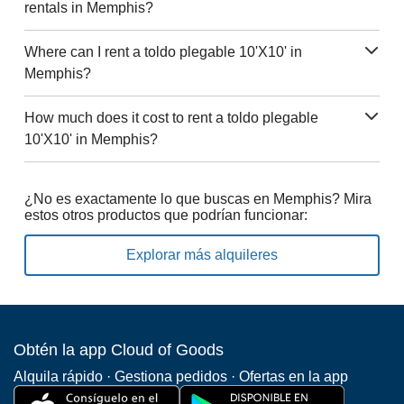
rentals in Memphis?
Where can I rent a toldo plegable 10'X10' in
Memphis?
How much does it cost to rent a toldo plegable
10'X10' in Memphis?
¿No es exactamente lo que buscas en Memphis? Mira
estos otros productos que podrían funcionar:
Explorar más alquileres
Obtén la app Cloud of Goods
Alquila rápido · Gestiona pedidos · Ofertas en la app