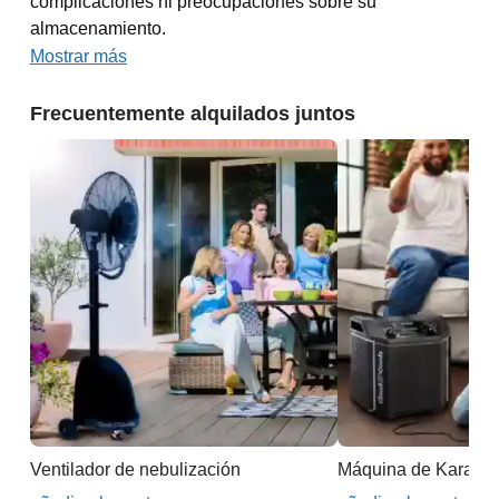
complicaciones ni preocupaciones sobre su
almacenamiento.
Mostrar más
Frecuentemente alquilados juntos
Ventilador de nebulización
Máquina de Karaok