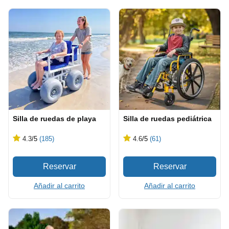
Silla de ruedas de playa
Silla de ruedas pediátrica
4.3
/5
(185)
4.6
/5
(61)
Añadir al carrito
Añadir al carrito