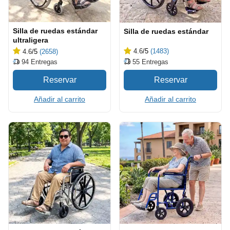
Silla de ruedas estándar
Silla de ruedas estándar
ultraligera
4.6
/5
(1483)
4.6
/5
(2658)
55
Entregas
94
Entregas
Añadir al carrito
Añadir al carrito