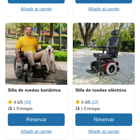
Añadir al carrito
Añadir al carrito
Silla de ruedas bariátrica
Silla de ruedas eléctrica
4.6
/5
(33)
4.4
/5
(22)
1
Entregas
1
Entregas
Añadir al carrito
Añadir al carrito