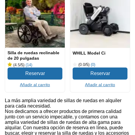
Silla de ruedas reclinable
WHILL Model Ci
de 20 pulgadas
(0.0
/5
)
(0)
(4.5
/5
)
(14)
Añadir al carrito
Añadir al carrito
La más amplia variedad de sillas de ruedas en alquiler
para cada necesidad.
Nos dedicamos a ofrecer productos de primera calidad
junto con un servicio impecable, y contamos con una
amplia variedad de sillas de ruedas de alta gama para
alquilar. Con nuestra opción de reserva en línea, puede
buscar, elegir y reservar la silla de ruedas y los accesorios