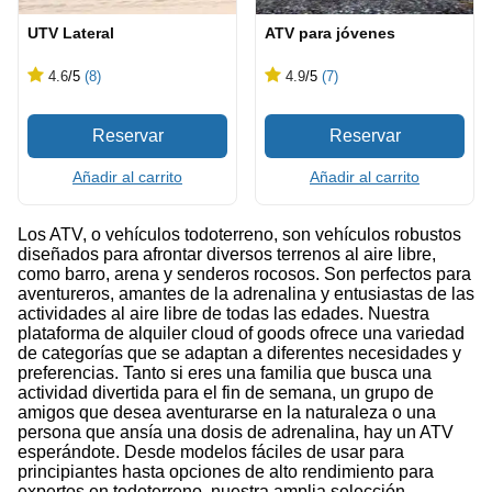
UTV Lateral
ATV para jóvenes
4.6
/5
(8)
4.9
/5
(7)
Añadir al carrito
Añadir al carrito
Los ATV, o vehículos todoterreno, son vehículos robustos
diseñados para afrontar diversos terrenos al aire libre,
como barro, arena y senderos rocosos. Son perfectos para
aventureros, amantes de la adrenalina y entusiastas de las
actividades al aire libre de todas las edades. Nuestra
plataforma de alquiler cloud of goods ofrece una variedad
de categorías que se adaptan a diferentes necesidades y
preferencias. Tanto si eres una familia que busca una
actividad divertida para el fin de semana, un grupo de
amigos que desea aventurarse en la naturaleza o una
persona que ansía una dosis de adrenalina, hay un ATV
esperándote. Desde modelos fáciles de usar para
principiantes hasta opciones de alto rendimiento para
expertos en todoterreno, nuestra amplia selección