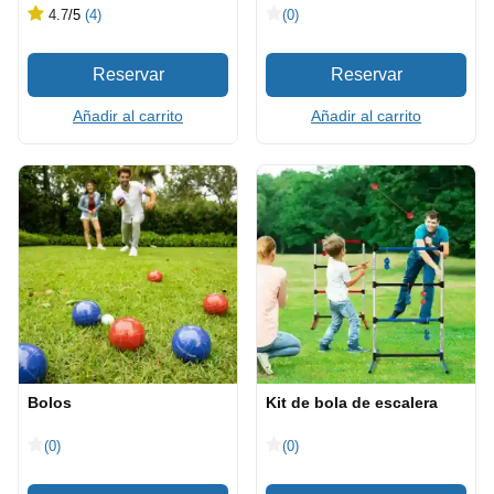
4.7
/5
(4)
(0)
Añadir al carrito
Añadir al carrito
Bolos
Kit de bola de escalera
(0)
(0)