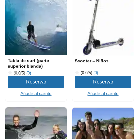
Tabla de surf (parte
Scooter – Niños
superior blanda)
(0.0
/5
)
(0)
(0.0
/5
)
(0)
Añadir al carrito
Añadir al carrito