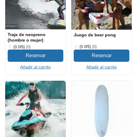
Traje de neopreno
Juego de beer pong
(hombre o mujer)
(0.0
/5
)
(0)
(0.0
/5
)
(0)
Añadir al carrito
Añadir al carrito