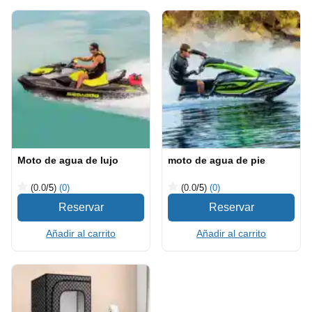
Moto de agua de lujo
moto de agua de pie
(0.0
/5
)
(0)
(0.0
/5
)
(0)
Añadir al carrito
Añadir al carrito