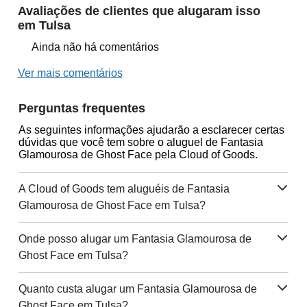
Avaliações de clientes que alugaram isso
em Tulsa
Ainda não há comentários
Ver mais comentários
Perguntas frequentes
As seguintes informações ajudarão a esclarecer certas
dúvidas que você tem sobre o aluguel de Fantasia
Glamourosa de Ghost Face pela Cloud of Goods.
A Cloud of Goods tem aluguéis de Fantasia
Glamourosa de Ghost Face em Tulsa?
Onde posso alugar um Fantasia Glamourosa de
Ghost Face em Tulsa?
Quanto custa alugar um Fantasia Glamourosa de
Ghost Face em Tulsa?