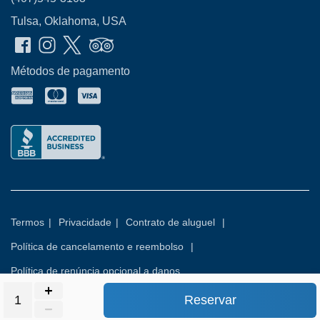
Tulsa, Oklahoma, USA
Métodos de pagamento
Termos
|
Privacidade
|
Contrato de aluguel
|
Política de cancelamento e reembolso
|
Política de renúncia opcional a danos
Reservar
© 2026
Rental Commerce Inc.
Todos os direitos reservados.