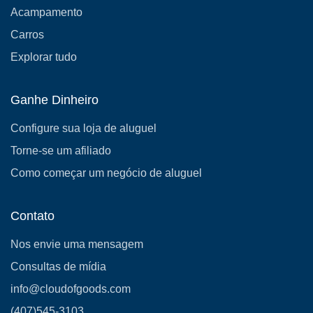
Acampamento
Carros
Explorar tudo
Ganhe Dinheiro
Configure sua loja de aluguel
Torne-se um afiliado
Como começar um negócio de aluguel
Contato
Nos envie uma mensagem
Consultas de mídia
info@cloudofgoods.com
(407)545-3103