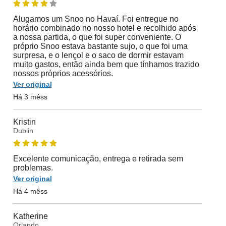
Alugamos um Snoo no Havaí. Foi entregue no
horário combinado no nosso hotel e recolhido após
a nossa partida, o que foi super conveniente. O
próprio Snoo estava bastante sujo, o que foi uma
surpresa, e o lençol e o saco de dormir estavam
muito gastos, então ainda bem que tínhamos trazido
nossos próprios acessórios.
Ver original
Há 3 mêss
Kristin
Dublin
Excelente comunicação, entrega e retirada sem
problemas.
Ver original
Há 4 mêss
Katherine
Orlando