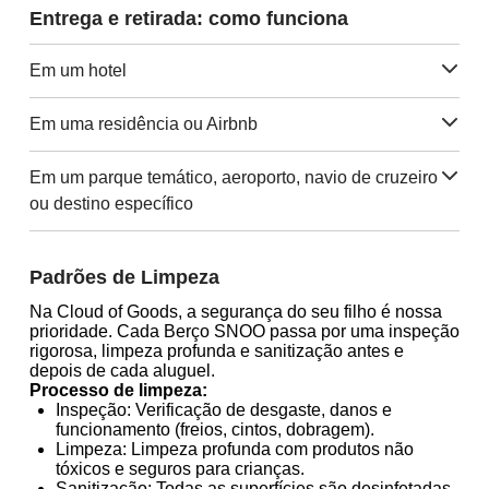
Entrega e retirada: como funciona
Em um hotel
Em uma residência ou Airbnb
Em um parque temático, aeroporto, navio de cruzeiro
ou destino específico
Padrões de Limpeza
Na Cloud of Goods, a segurança do seu filho é nossa
prioridade. Cada Berço SNOO passa por uma inspeção
rigorosa, limpeza profunda e sanitização antes e
depois de cada aluguel.
Processo de limpeza:
Inspeção: Verificação de desgaste, danos e
funcionamento (freios, cintos, dobragem).
Limpeza: Limpeza profunda com produtos não
tóxicos e seguros para crianças.
Sanitização: Todas as superfícies são desinfetadas