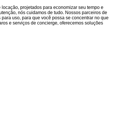
e locação, projetados para economizar seu tempo e
nutenção, nós cuidamos de tudo. Nossos parceiros de
s para uso, para que você possa se concentrar no que
ros e serviços de concierge, oferecemos soluções