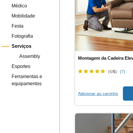
Médico
Mobilidade
Festa
Fotografia
Serviços
Assembly
Montagem da Cadeira Elev
Esportes
(5/
5
)
(7)
Ferramentas e
equipamentos
Adicionar ao carrinho