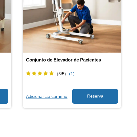
Conjunto de Elevador de Pacientes
(5/
5
)
(1)
Adicionar ao carrinho