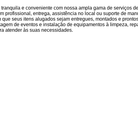
 tranquila e conveniente com nossa ampla gama de serviços d
m profissional, entrega, assistência no local ou suporte de ma
m que seus itens alugados sejam entregues, montados e pronto
agem de eventos e instalação de equipamentos à limpeza, repa
ra atender às suas necessidades.