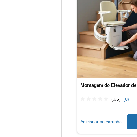
Montagem do Elevador de
(0/
5
)
(0)
Adicionar ao carrinho