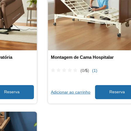
atória
Montagem de Cama Hospitalar
(0/
5
)
(1)
Adicionar ao carrinho