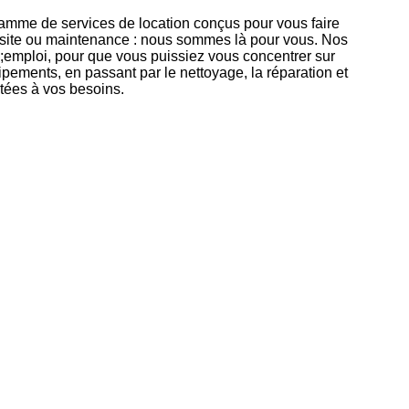
 gamme de services de location conçus pour vous faire
ur site ou maintenance : nous sommes là pour vous. Nos
9;emploi, pour que vous puissiez vous concentrer sur
ements, en passant par le nettoyage, la réparation et
ptées à vos besoins.