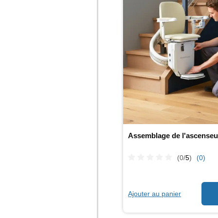
Assemblage de l'ascenseur
(0/
5
)
(0)
Ajouter au panier