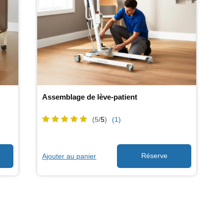
Assemblage de lève-patient
(5/
5
)
(1)
Ajouter au panier