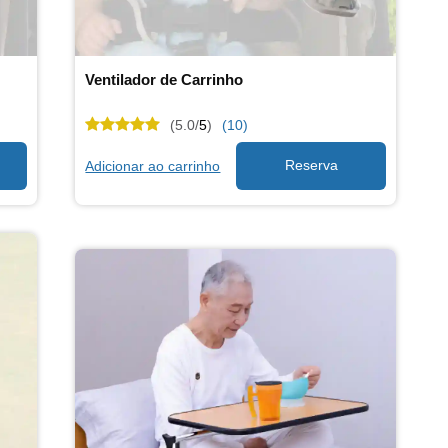
Ventilador de Carrinho
(5.0/
5
)
(10)
Adicionar ao carrinho