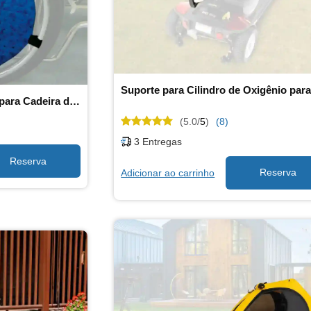
Bolsa de Armazenamento para Cadeira de Rodas
(5.0/
5
)
(8)
3
Entregas
Adicionar ao carrinho