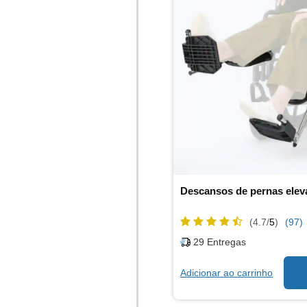
(4.7/
5
)
(97)
29
Entregas
Adicionar ao carrinho