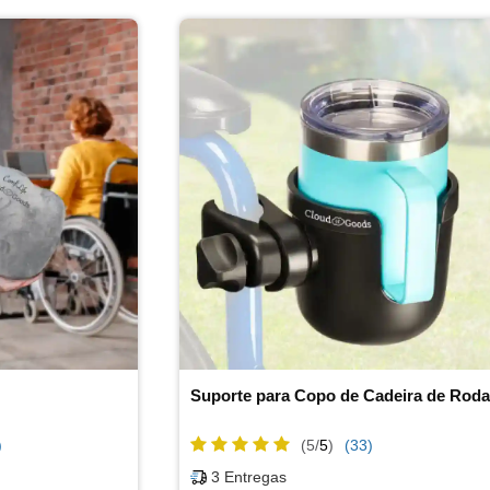
Suporte para Copo de Cadeira de Rod
)
(5/
5
)
(33)
3
Entregas