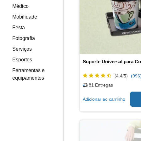
Médico
Mobilidade
Festa
Fotografia
Serviços
Esportes
Suporte Universal para C
Ferramentas e
(4.4/
5
)
(996
equipamentos
81
Entregas
Adicionar ao carrinho