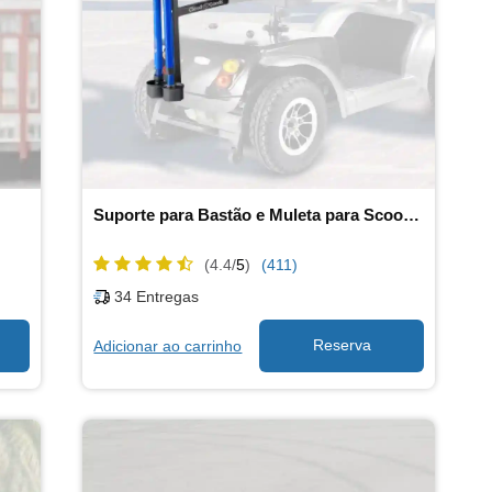
Suporte para Bastão e Muleta para Scooter de Mobilidade
(4.4/
5
)
(411)
34
Entregas
Adicionar ao carrinho