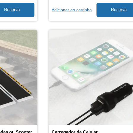
Adicionar ao carrinho
odas ou Scooter
Carregador de Celular