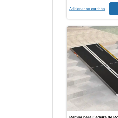
Adicionar ao carrinho
Rampa para Cadeira de R