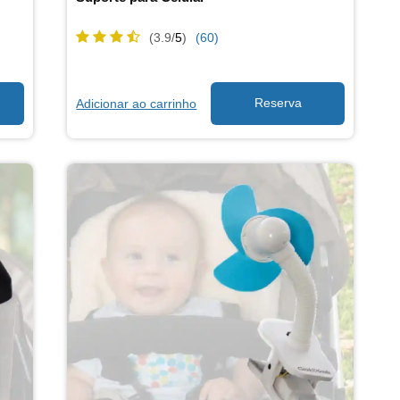
(3.9/
5
)
(60)
Adicionar ao carrinho