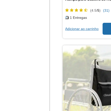
(4.5/
5
)
(31)
1
Entregas
Adicionar ao carrinho