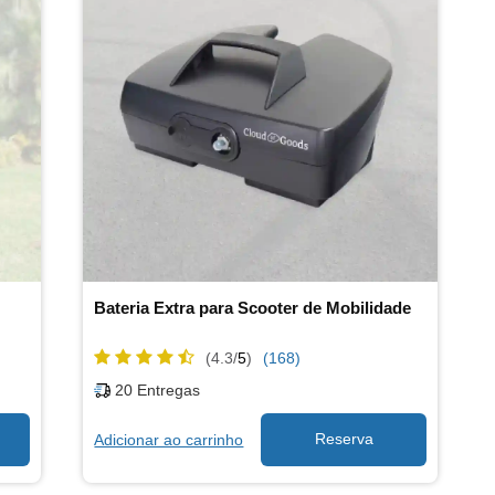
Bateria Extra para Scooter de Mobilidade
(4.3/
5
)
(168)
20
Entregas
Adicionar ao carrinho