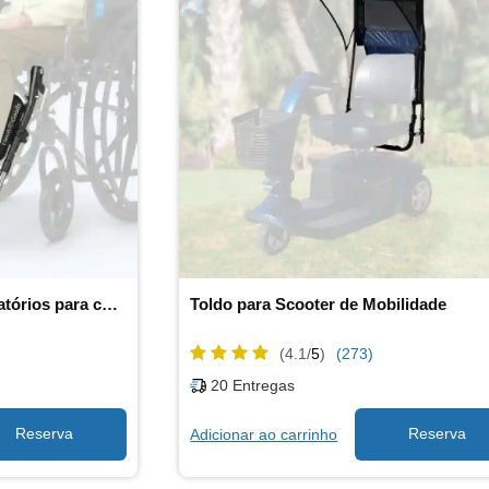
Descansos de pernas elevatórios para cadeira de rodas
Toldo para Scooter de Mobilidade
(4.1/
5
)
(273)
20
Entregas
Adicionar ao carrinho