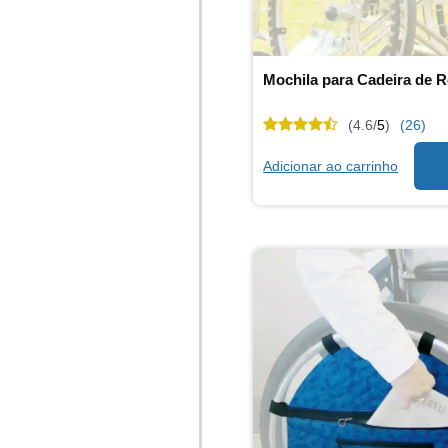
Mochila para Cadeira de 
(4.6/
5
)
(26)
Adicionar ao carrinho