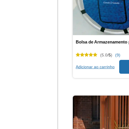
(5.0/
5
)
(9)
Adicionar ao carrinho