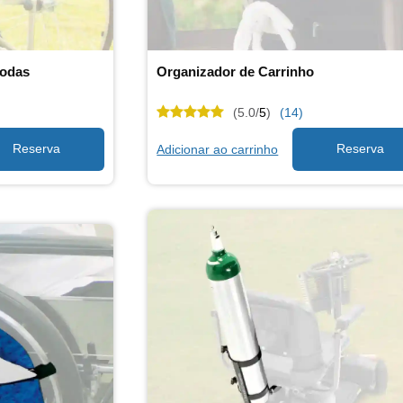
Rodas
Organizador de Carrinho
(5.0/
5
)
(14)
Adicionar ao carrinho