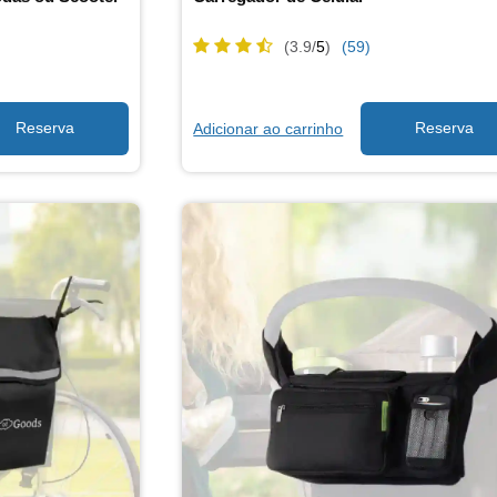
(3.9/
5
)
(59)
Adicionar ao carrinho