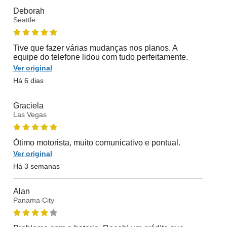
Deborah
Seattle
Tive que fazer várias mudanças nos planos. A
equipe do telefone lidou com tudo perfeitamente.
Ver original
Há 6 dias
Graciela
Las Vegas
Ótimo motorista, muito comunicativo e pontual.
Ver original
Há 3 semanas
Alan
Panama City