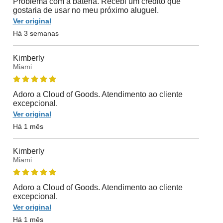
Problema com a bateria. Recebi um crédito que
gostaria de usar no meu próximo aluguel.
Ver original
Há 3 semanas
Kimberly
Miami
Adoro a Cloud of Goods. Atendimento ao cliente
excepcional.
Ver original
Há 1 mês
Kimberly
Miami
Adoro a Cloud of Goods. Atendimento ao cliente
excepcional.
Ver original
Há 1 mês