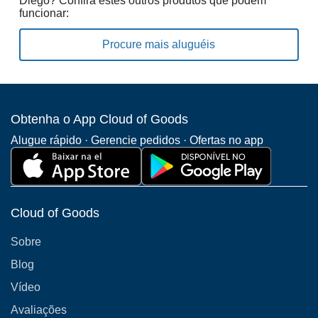
Diego? Confira estes outros produtos que podem
funcionar:
Procure mais aluguéis
Obtenha o App Cloud of Goods
Alugue rápido · Gerencie pedidos · Ofertas no app
Cloud of Goods
Sobre
Blog
Vídeo
Avaliações