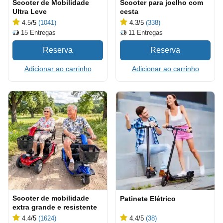
Scooter de Mobilidade
Scooter para joelho com
Ultra Leve
cesta
4.5
/5
(1041)
4.3
/5
(338)
15
Entregas
11
Entregas
Adicionar ao carrinho
Adicionar ao carrinho
Scooter de mobilidade
Patinete Elétrico
extra grande e resistente
4.4
/5
(1624)
4.4
/5
(38)