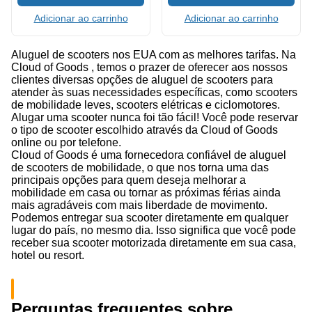
Adicionar ao carrinho
Adicionar ao carrinho
Aluguel de scooters nos EUA com as melhores tarifas. Na
Cloud of Goods , temos o prazer de oferecer aos nossos
clientes diversas opções de aluguel de scooters para
atender às suas necessidades específicas, como scooters
de mobilidade leves, scooters elétricas e ciclomotores.
Alugar uma scooter nunca foi tão fácil! Você pode reservar
o tipo de scooter escolhido através da Cloud of Goods
online ou por telefone.
Cloud of Goods é uma fornecedora confiável de aluguel
de scooters de mobilidade, o que nos torna uma das
principais opções para quem deseja melhorar a
mobilidade em casa ou tornar as próximas férias ainda
mais agradáveis com mais liberdade de movimento.
Podemos entregar sua scooter diretamente em qualquer
lugar do país, no mesmo dia. Isso significa que você pode
receber sua scooter motorizada diretamente em sua casa,
hotel ou resort.
Perguntas frequentes sobre