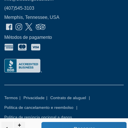
(407)545-3103
Memphis, Tennessee, USA
Métodos de pagamento
Termos
|
Privacidade
|
Contrato de aluguel
|
Política de cancelamento e reembolso
|
Política de renúncia opcional a danos