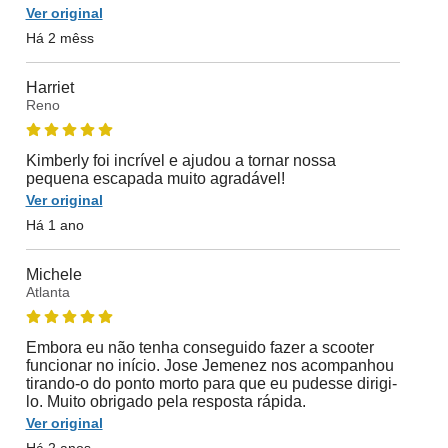
Ver original
Há 2 mêss
Harriet
Reno
Kimberly foi incrível e ajudou a tornar nossa
pequena escapada muito agradável!
Ver original
Há 1 ano
Michele
Atlanta
Embora eu não tenha conseguido fazer a scooter
funcionar no início. Jose Jemenez nos acompanhou
tirando-o do ponto morto para que eu pudesse dirigi-
lo. Muito obrigado pela resposta rápida.
Ver original