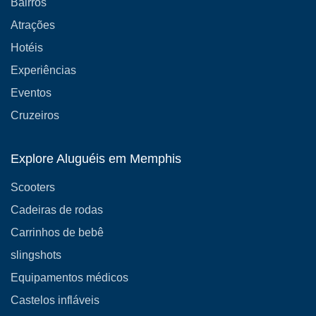
Bairros
Atrações
Hotéis
Experiências
Eventos
Cruzeiros
Explore Aluguéis em Memphis
Scooters
Cadeiras de rodas
Carrinhos de bebê
slingshots
Equipamentos médicos
Castelos infláveis