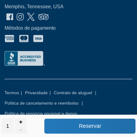
Memphis, Tennessee, USA
Métodos de pagamento
Termos
|
Privacidade
|
Contrato de aluguel
|
Política de cancelamento e reembolso
|
Política de renúncia opcional a danos
Reservar
© 2026
Rental Commerce Inc.
Todos os direitos reservados.