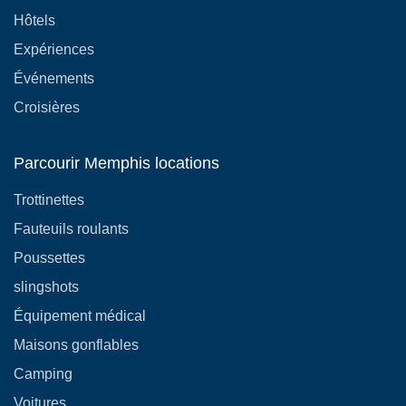
Hôtels
Expériences
Événements
Croisières
Parcourir Memphis locations
Trottinettes
Fauteuils roulants
Poussettes
slingshots
Équipement médical
Maisons gonflables
Camping
Voitures