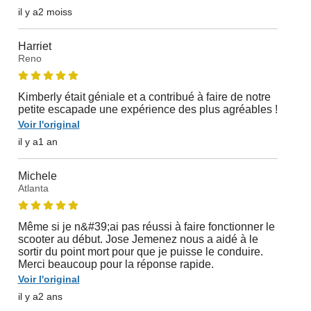
il y a2 moiss
Harriet
Reno
Kimberly était géniale et a contribué à faire de notre
petite escapade une expérience des plus agréables !
Voir l'original
il y a1 an
Michele
Atlanta
Même si je n&#39;ai pas réussi à faire fonctionner le
scooter au début. Jose Jemenez nous a aidé à le
sortir du point mort pour que je puisse le conduire.
Merci beaucoup pour la réponse rapide.
Voir l'original
il y a2 ans