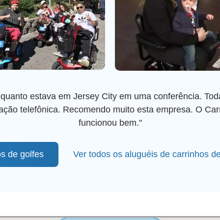
nquanto estava em Jersey City em uma conferência. Toda
gação telefônica. Recomendo muito esta empresa. O Carr
funcionou bem."
s de golfes
Ver todos os aluguéis de carrinhos d