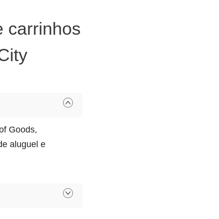
 carrinhos
City
 of Goods,
de aluguel e