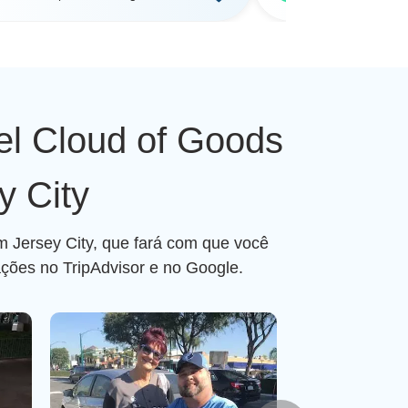
el Cloud of Goods
y City
m Jersey City, que fará com que você
ações no TripAdvisor e no Google.