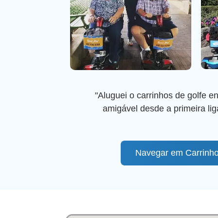
"Aluguei o carrinhos de golfe e
amigável desde a primeira li
Navegar em Carrinho