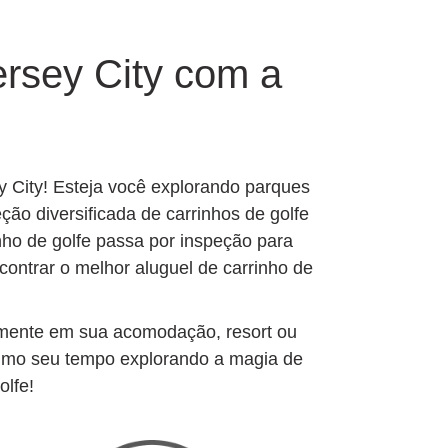
ersey City com a
 City! Esteja você explorando parques
ão diversificada de carrinhos de golfe
ho de golfe passa por inspeção para
ontrar o melhor aluguel de carrinho de
amente em sua acomodação, resort ou
ximo seu tempo explorando a magia de
olfe!