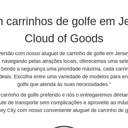
carrinhos de golfe em J
Cloud of Goods
rsão com nosso aluguel de carrinho de golfe em Jersey
 navegando pelas atrações locais, oferecemos uma seleç
 Sendo a segurança uma prioridade máxima, cada carrin
ideais. Escolha entre uma variedade de modelos para enc
golfe que atenda às suas necessidades.”
arrinho de golfe preferido e nós o entregaremos diret
frute de transporte sem complicações e aproveite ao má
ey City com nosso conveniente aluguel de carrinho de g