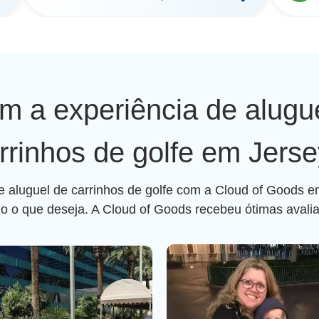
am a experiência de alugu
rrinhos de golfe em Jerse
de aluguel de carrinhos de golfe com a Cloud of Goods e
do o que deseja. A Cloud of Goods recebeu ótimas avali