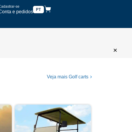
Cadastrar-se
PT
Conta e pedidos
×
Veja mais Golf carts