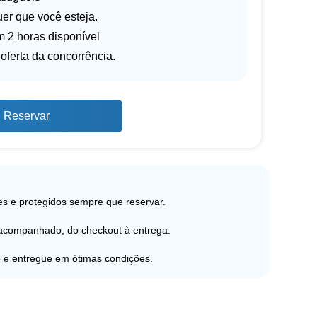
er que você esteja.
 2 horas disponível
oferta da concorrência.
Reservar
s e protegidos sempre que reservar.
 acompanhado, do checkout à entrega.
 e entregue em ótimas condições.