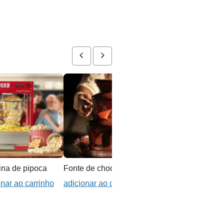
na de pipoca
Fonte de chocolate
Churrasqueira Portáti
onar ao carrinho
adicionar ao carrinho
adicionar ao carrinho