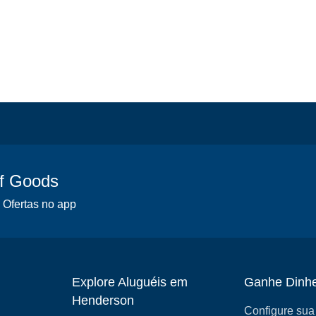
of Goods
 Ofertas no app
Explore Aluguéis em
Ganhe Dinhe
Henderson
Configure sua 