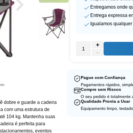
Entregamos onde qu
Entrega expressa em
Igualamos qualquer 
Pague com Confiança
gem
Pagamentos rápidos, simple
Compre sem Riscos
O seu pedido é totalmente
Qualidade Pronta a Usar
cê dobre e guarde a cadeira
Equipamento limpo, testado
ída com uma estrutura de
 até 104 kg. Mantenha suas
adeira é perfeita para
estacionamentos, eventos