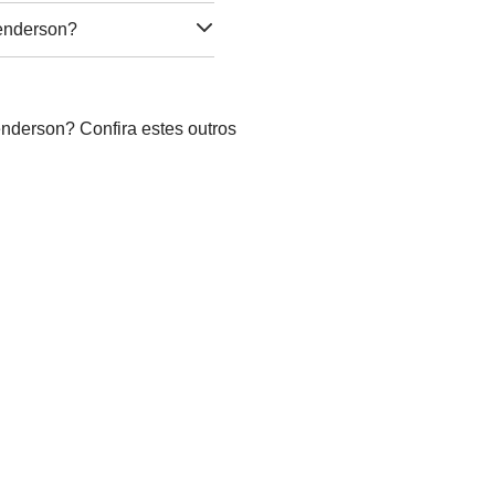
Henderson?
nderson? Confira estes outros