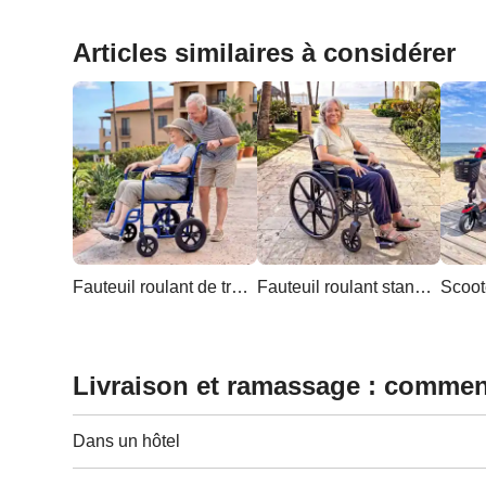
Articles similaires à considérer
Fauteuil roulant de transport léger
Fauteuil roulant standard
Livraison et ramassage : comme
Dans un hôtel