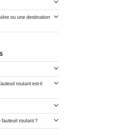
ière ou une destination
s
uteuil roulant est-il
?
auteuil roulant ?