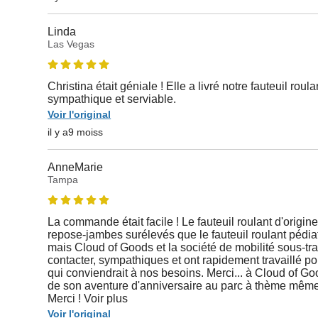
Linda
Las Vegas
Christina était géniale ! Elle a livré notre fauteuil roul
sympathique et serviable.
Voir l'original
il y a9 moiss
AnneMarie
Tampa
La commande était facile ! Le fauteuil roulant d'origine 
repose-jambes surélevés que le fauteuil roulant pédiat
mais Cloud of Goods et la société de mobilité sous-trai
contacter, sympathiques et ont rapidement travaillé po
qui conviendrait à nos besoins. Merci... à Cloud of Good
de son aventure d'anniversaire au parc à thème mêm
Merci ! Voir plus
Voir l'original