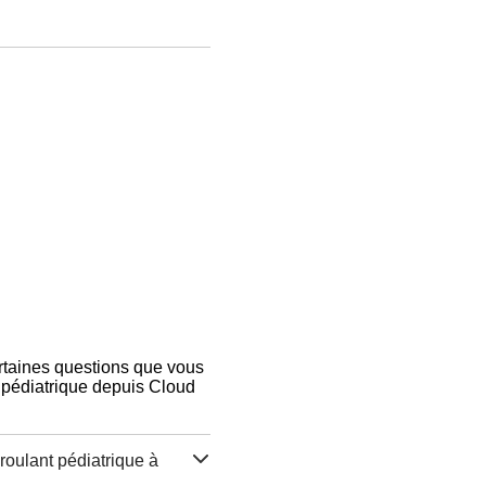
ertaines questions que vous
t pédiatrique depuis Cloud
roulant pédiatrique à