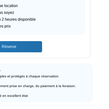
ue location
us soyez
n 2 heures disponible
es prix
Réserve
e
ples et protégés à chaque réservation.
ent prise en charge, du paiement à la livraison.
ré en excellent état.