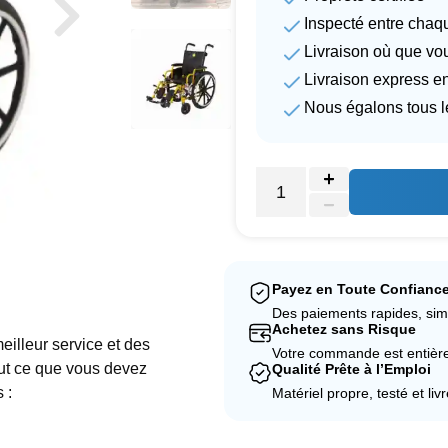
Inspecté entre chaq
Livraison où que vo
Livraison express e
Nous égalons tous l
Payez en Toute Confianc
Des paiements rapides, sim
Achetez sans Risque
eilleur service et des
Votre commande est entièrem
out ce que vous devez
Qualité Prête à l’Emploi
 :
Matériel propre, testé et liv