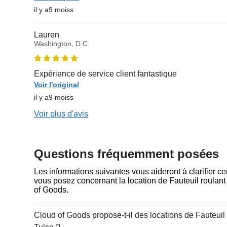
il y a9 moiss
Lauren
Washington, D.C.
Expérience de service client fantastique
Voir l'original
il y a9 moiss
Voir plus d'avis
Questions fréquemment posées
Les informations suivantes vous aideront à clarifier c
vous posez concernant la location de Fauteuil roulan
of Goods.
Cloud of Goods propose-t-il des locations de Fauteuil 