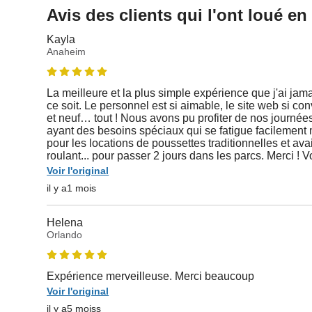
Avis des clients qui l'ont loué en
Kayla
Anaheim
La meilleure et la plus simple expérience que j'ai jam
ce soit. Le personnel est si aimable, le site web si co
et neuf… tout ! Nous avons pu profiter de nos journée
ayant des besoins spéciaux qui se fatigue facilement 
pour les locations de poussettes traditionnelles et avai
roulant... pour passer 2 jours dans les parcs. Merci ! V
Voir l'original
il y a1 mois
Helena
Orlando
Expérience merveilleuse. Merci beaucoup
Voir l'original
il y a5 moiss