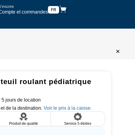
’inscrire
FR
Compte et commandes
×
teuil roulant pédiatrique
 5 jours de location
et de la destination.
Produit de qualité
Service 5 étoiles