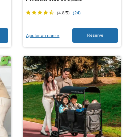
(4.8/
5
)
(24)
Ajouter au panier