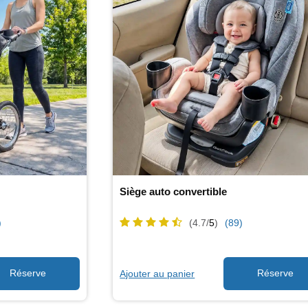
Siège auto convertible
)
(4.7/
5
)
(89)
Ajouter au panier