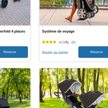
rfold 4 places
Système de voyage
(4.0/
5
)
(6)
Ajouter au panier