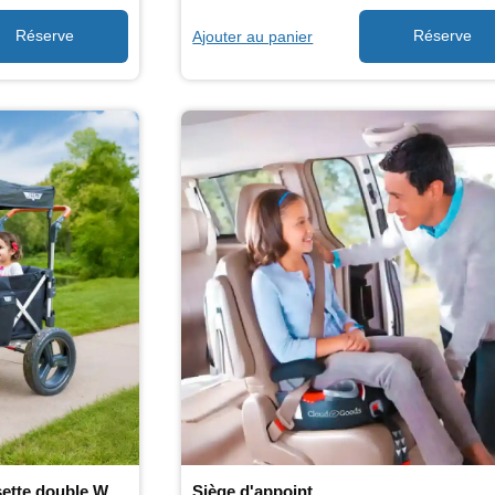
Ajouter au panier
Location de Keenz - Poussette double Wagon
Siège d'appoint