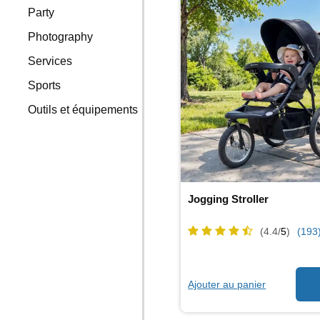
Party
Photography
Services
Sports
Outils et équipements
Jogging Stroller
(4.4/
5
)
(193
Ajouter au panier