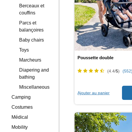
Berceaux et
couffins
Parcs et
balançoires
Baby chairs
Toys
Poussette double
Marcheurs
Diapering and
(4.4/
5
)
(552
bathing
Miscellaneous
Ajouter au panier
Camping
Costumes
Médical
Mobility