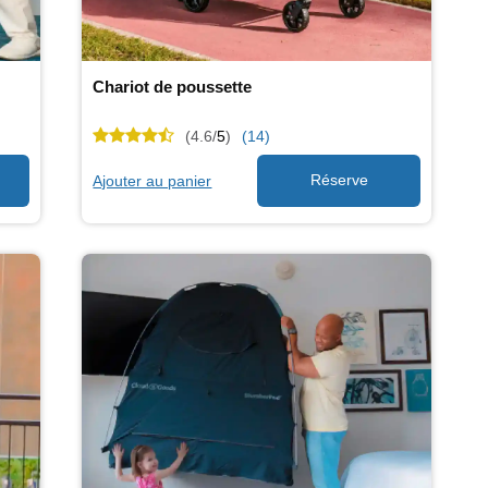
Chariot de poussette
(4.6/
5
)
(14)
Ajouter au panier