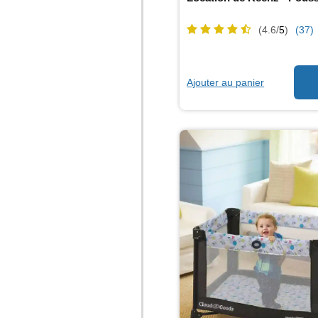
(4.6/
5
)
(37)
Ajouter au panier