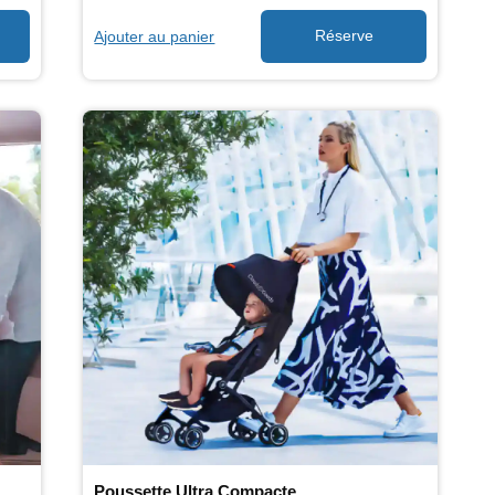
Ajouter au panier
Poussette Ultra Compacte