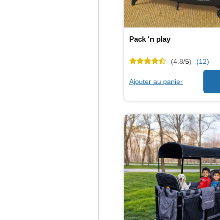
Pack 'n play
(4.8/
5
)
(12)
Ajouter au panier