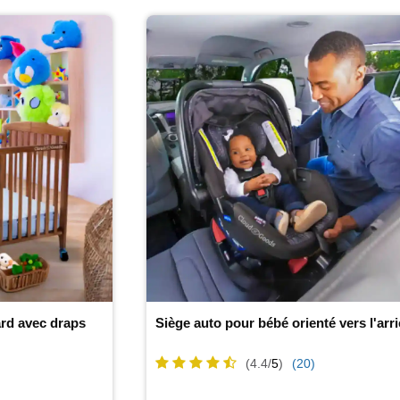
dard avec draps
Siège auto pour bébé orienté vers l'arri
(4.4/
5
)
(20)