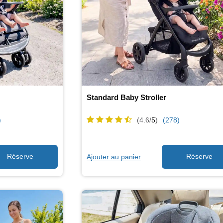
Standard Baby Stroller
)
(4.6/
5
)
(278)
Ajouter au panier