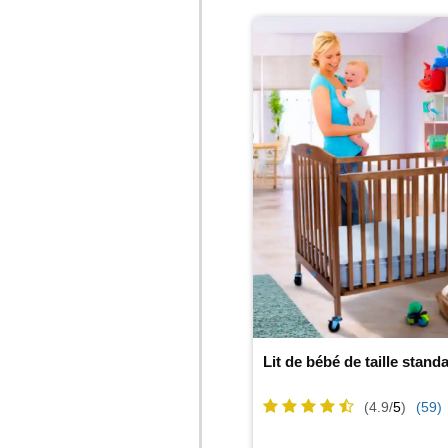
Lit de bébé de taille stan
(4.9/
5
)
(59)