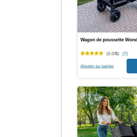
Wagon de poussette Wonde
(5.0/
5
)
(7)
Ajouter au panier