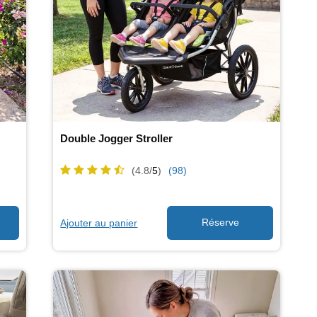
Double Jogger Stroller
(4.8/
5
)
(98)
Ajouter au panier