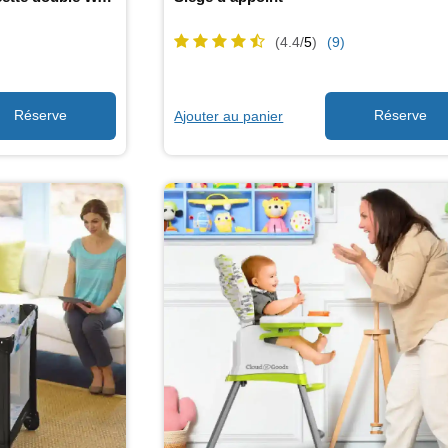
(4.4/
5
)
(9)
Ajouter au panier