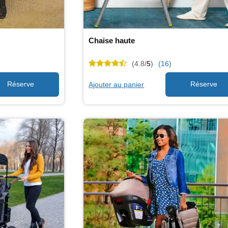
Chaise haute
(4.8/
5
)
(16)
Ajouter au panier