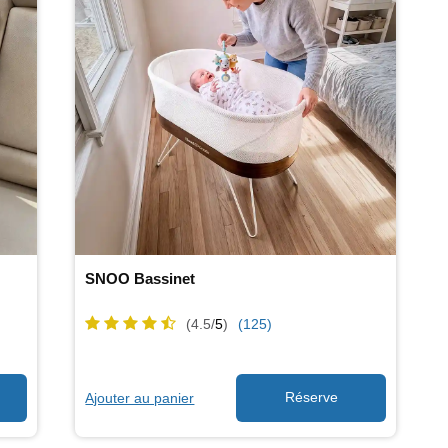
SNOO Bassinet
(4.5/
5
)
(125)
Ajouter au panier