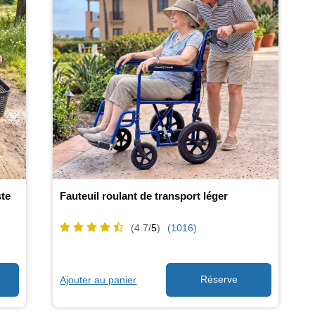
ste
Fauteuil roulant de transport léger
(4.7/
5
)
(1016)
Ajouter au panier