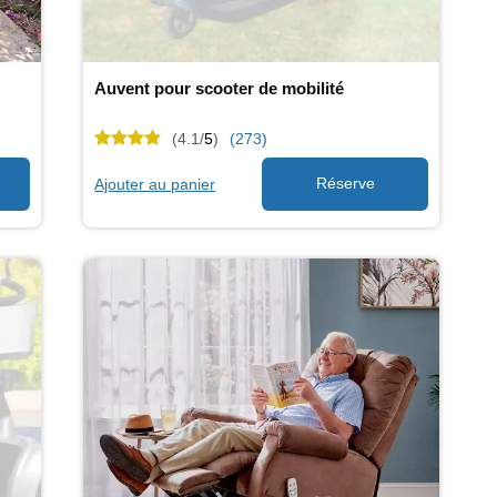
Auvent pour scooter de mobilité
(4.1/
5
)
(273)
Ajouter au panier