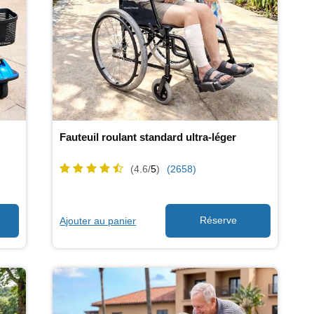
Fauteuil roulant standard ultra-léger
(4.6/
5
)
(2658)
Ajouter au panier