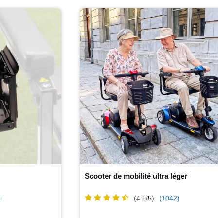
Scooter de mobilité ultra léger
)
(4.5/
5
)
(1042)