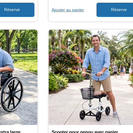
Ajouter au panier
extra large
Scooter pour genou avec panier