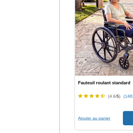
Fauteuil roulant standard
(4.6/
5
)
(148
Ajouter au panier