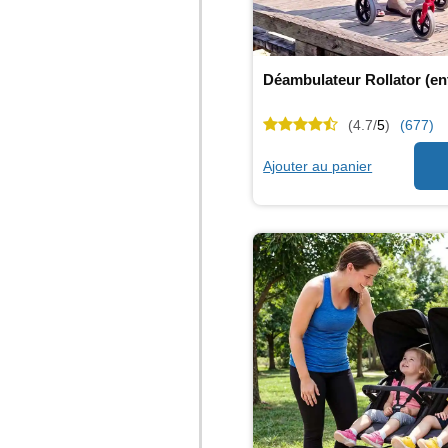
(4.7/
5
)
(677)
Ajouter au panier