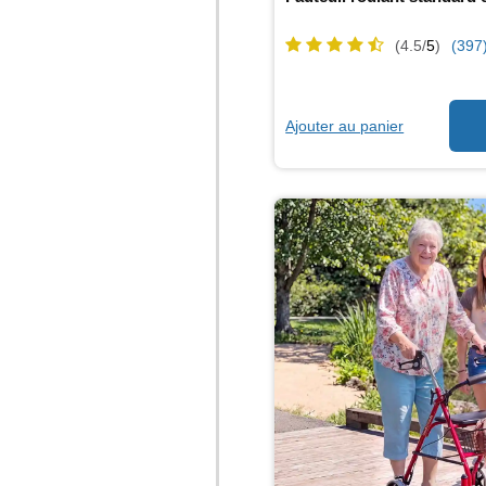
(4.5/
5
)
(397
Ajouter au panier