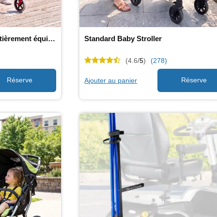
Déambulateur Rollator (entièrement équipé)
Standard Baby Stroller
(4.6/
5
)
(278)
Ajouter au panier