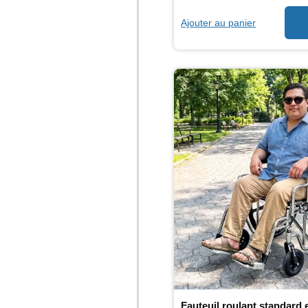
Ajouter au panier
Fauteuil roulant standard 