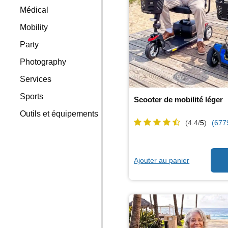
Médical
Mobility
Party
Photography
Services
Sports
Scooter de mobilité léger
Outils et équipements
(4.4/
5
)
(677
Ajouter au panier