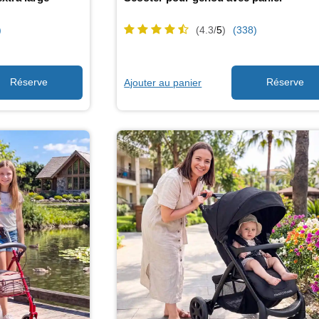
)
(4.3/
5
)
(338)
Ajouter au panier