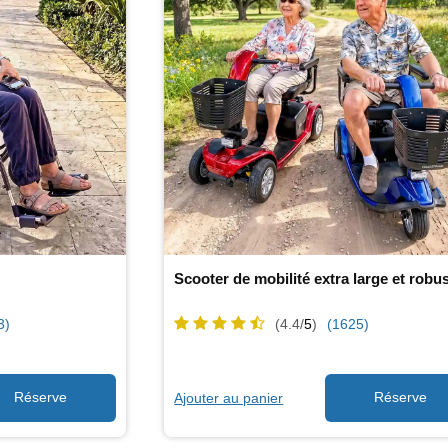
Scooter de mobilité extra large et robu
3)
(4.4/
5
)
(1625)
Ajouter au panier