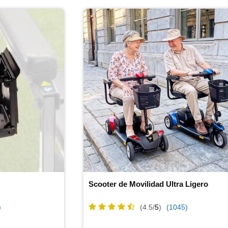
Scooter de Movilidad Ultra Ligero
)
(4.5/
5
)
(1045)