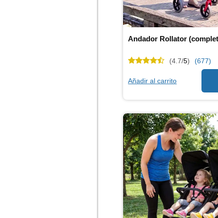
Andador Rollator (comple
(4.7/
5
)
(677)
Añadir al carrito