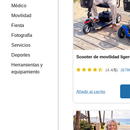
Médico
Movilidad
Fiesta
Fotografía
Servicios
Deportes
Scooter de movilidad lige
Herramientas y
(4.4/
5
)
(678
equipamiento
Añadir al carrito