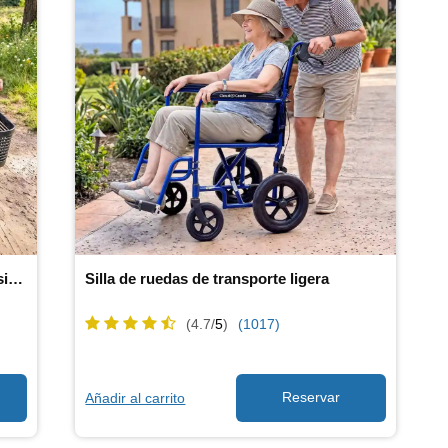
Scooter de movilidad extra grande y resistente
Silla de ruedas de transporte ligera
(4.7/
5
)
(1017)
Añadir al carrito