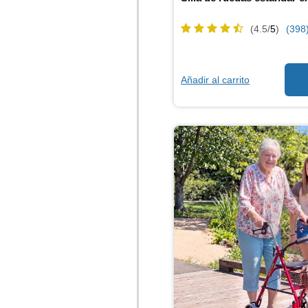
(4.5/
5
)
(398
Añadir al carrito