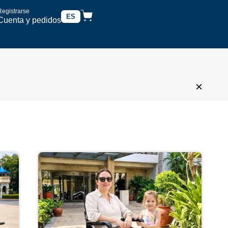
Registrarse
ES
Cuenta y pedidos
×