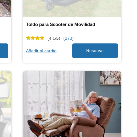
Toldo para Scooter de Movilidad
(4.1/
5
)
(273)
Añadir al carrito