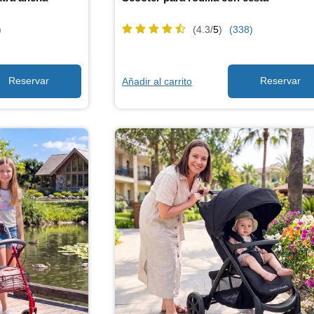
)
(4.3/
5
)
(338)
Añadir al carrito