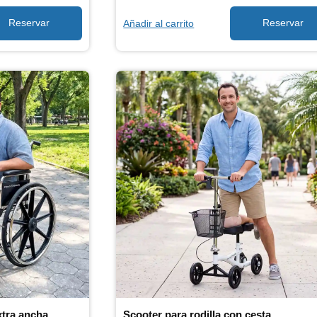
Añadir al carrito
xtra ancha
Scooter para rodilla con cesta