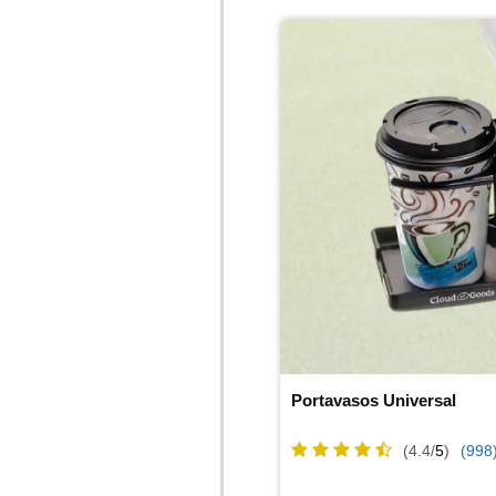
Portavasos Universal
(4.4/
5
)
(998