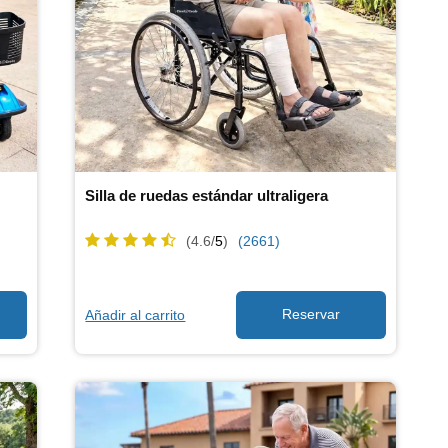
Silla de ruedas estándar ultraligera
(4.6/
5
)
(2661)
Añadir al carrito