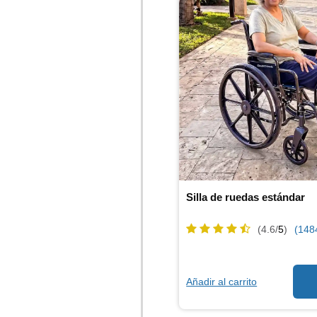
Silla de ruedas estándar
(4.6/
5
)
(148
Añadir al carrito