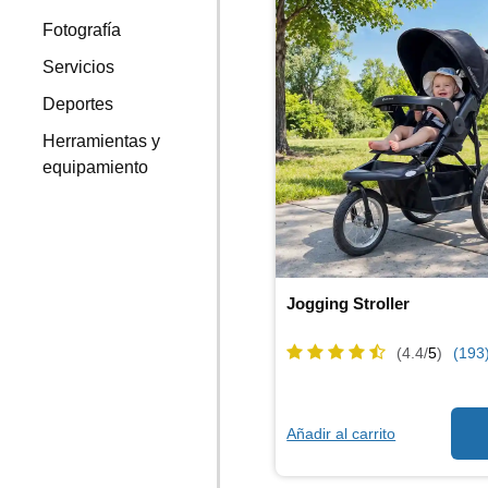
Fotografía
Servicios
Deportes
Herramientas y
equipamiento
Jogging Stroller
(4.4/
5
)
(193
Añadir al carrito