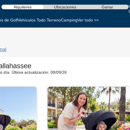
Alquileres
Ubicaciones
Ganar
os de Golf
Vehículos Todo Terreno
Camping
Ver todo >>
nal
allahassee
o día:
Última actualización: 08/09/26