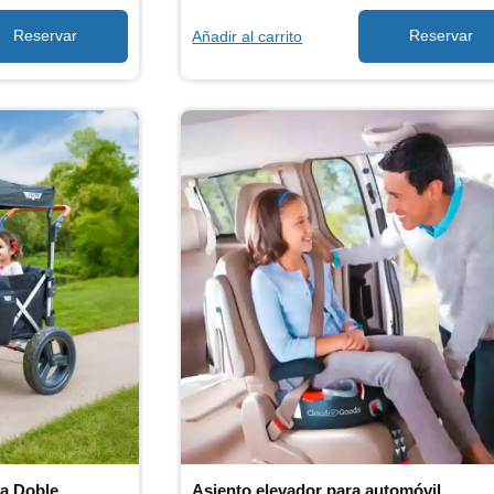
Añadir al carrito
la Doble
Asiento elevador para automóvil