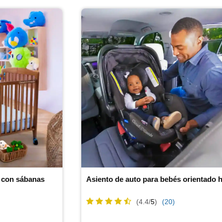
 con sábanas
(4.4/
5
)
(20)