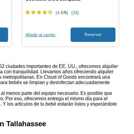
(4.8/
5
)
(24)
Añadir al carrito