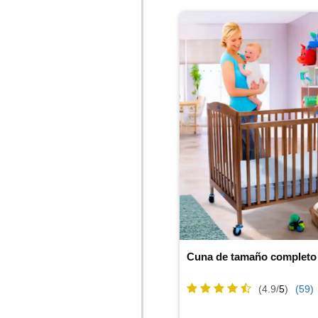
Cuna de tamaño completo
(4.9/
5
)
(59)