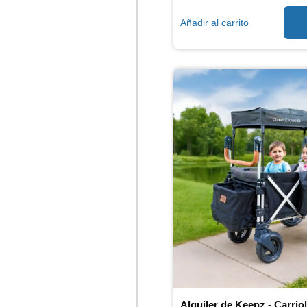
Añadir al carrito
Alquiler de Keenz - Carrio