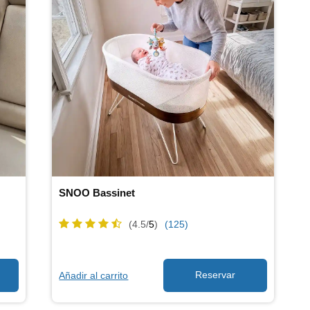
SNOO Bassinet
(4.5/
5
)
(125)
Añadir al carrito