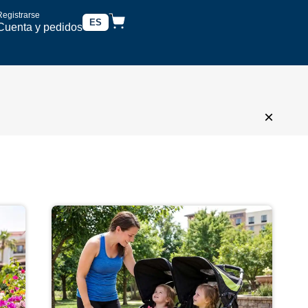
Registrarse
ES
Cuenta y pedidos
×