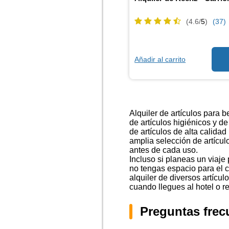
(4.6/
5
)
(37)
Añadir al carrito