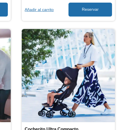
Añadir al carrito
Cochecito Ultra Compacto