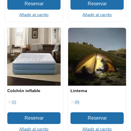
Añadir al carrito
Añadir al carrito
Colchón inflable
Linterna
(1)
(0)
Añadir al carrito
Añadir al carrito