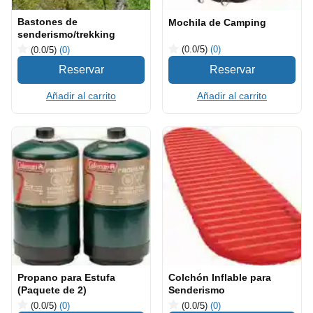
Bastones de
Mochila de Camping
senderismo/trekking
(0.0
/5
)
(0)
(0.0
/5
)
(0)
Añadir al carrito
Añadir al carrito
Propano para Estufa
Colchón Inflable para
(Paquete de 2)
Senderismo
(0.0
/5
)
(0)
(0.0
/5
)
(0)