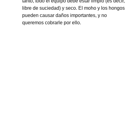
tanto, todo el equipo debe estar limpio (es decir,
libre de suciedad) y seco. El moho y los hongos
pueden causar daños importantes, y no
queremos cobrarle por ello.