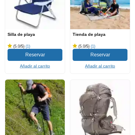
Silla de playa
Tienda de playa
(5.0
/5
)
(1)
(5.0
/5
)
(1)
Añadir al carrito
Añadir al carrito