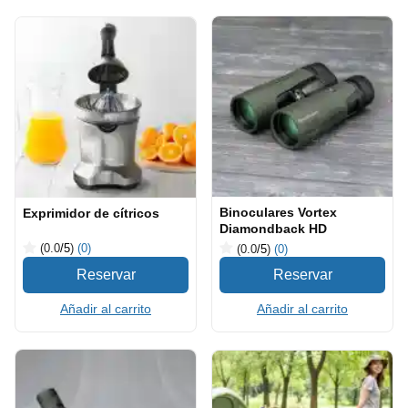
Binoculares Vortex
Exprimidor de cítricos
Diamondback HD
(0.0
/5
)
(0)
(0.0
/5
)
(0)
Añadir al carrito
Añadir al carrito