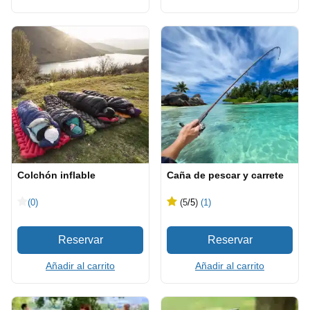
Colchón inflable
Caña de pescar y carrete
(0)
(5
/5
)
(1)
Añadir al carrito
Añadir al carrito