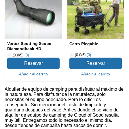
Vortex Spotting Scope
Carro Plegable
Diamondback HD
(0.0
/5
)
(0)
(0.0
/5
)
(0)
Añadir al carrito
Añadir al carrito
Alquiler de equipo de camping para disfrutar al máximo de
la naturaleza. Para disfrutar de la naturaleza, solo
necesitas el equipo adecuado. Pero lo difícil es
conseguirlo. Sin mencionar el costo de limpiarlo y
guardarlo después del viaje. Ahí es donde el servicio de
alquiler de equipo de camping de Cloud of Good resulta
muy útil. Entregamos todo lo necesario el mismo día,
desde tiendas de campaña hasta sacos de dormir.