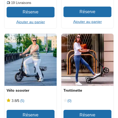
19
Livraisons
Ajouter au panier
Ajouter au panier
Vélo scooter
Trottinette
3.8
/5
(5)
(0)