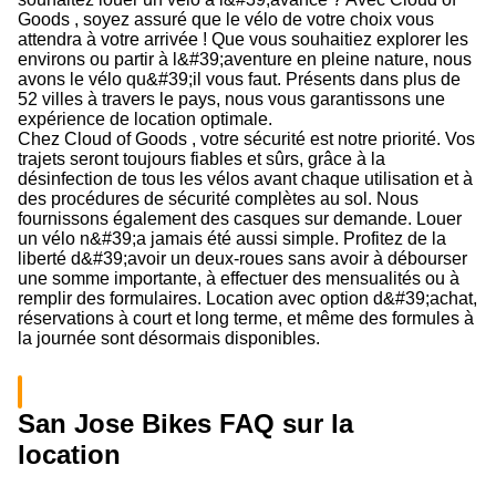
Goods , soyez assuré que le vélo de votre choix vous
attendra à votre arrivée ! Que vous souhaitiez explorer les
environs ou partir à l&#39;aventure en pleine nature, nous
avons le vélo qu&#39;il vous faut. Présents dans plus de
52 villes à travers le pays, nous vous garantissons une
expérience de location optimale.
Chez Cloud of Goods , votre sécurité est notre priorité. Vos
trajets seront toujours fiables et sûrs, grâce à la
désinfection de tous les vélos avant chaque utilisation et à
des procédures de sécurité complètes au sol. Nous
fournissons également des casques sur demande. Louer
un vélo n&#39;a jamais été aussi simple. Profitez de la
liberté d&#39;avoir un deux-roues sans avoir à débourser
une somme importante, à effectuer des mensualités ou à
remplir des formulaires. Location avec option d&#39;achat,
réservations à court et long terme, et même des formules à
la journée sont désormais disponibles.
San Jose Bikes FAQ sur la
location