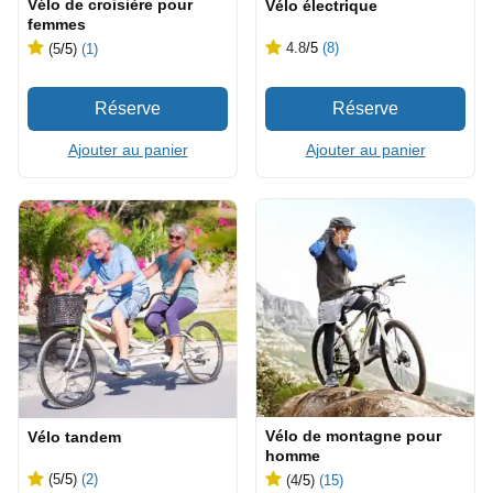
Vélo de croisière pour
Vélo électrique
femmes
4.8
/5
(8)
(5
/5
)
(1)
Ajouter au panier
Ajouter au panier
Vélo de montagne pour
Vélo tandem
homme
(5
/5
)
(2)
(4
/5
)
(15)