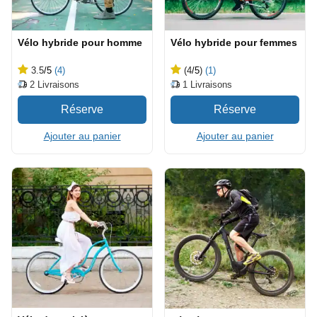
Vélo hybride pour homme
Vélo hybride pour femmes
3.5
/5
(4)
(4
/5
)
(1)
2
Livraisons
1
Livraisons
Ajouter au panier
Ajouter au panier