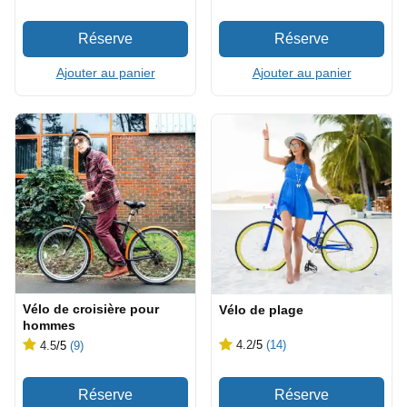
Ajouter au panier
Ajouter au panier
Vélo de croisière pour
Vélo de plage
hommes
4.2
/5
(14)
4.5
/5
(9)