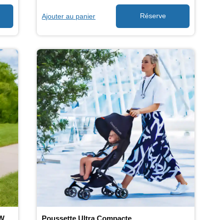
Ajouter au panier
Location de Keenz - Poussette double Wagon
Poussette Ultra Compacte