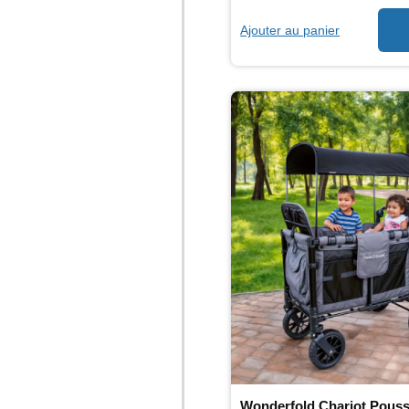
Ajouter au panier
Wonderfold Chariot Pouss