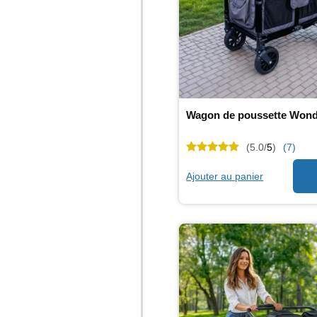
Wagon de poussette Wonde
(5.0/
5
)
(7)
Ajouter au panier