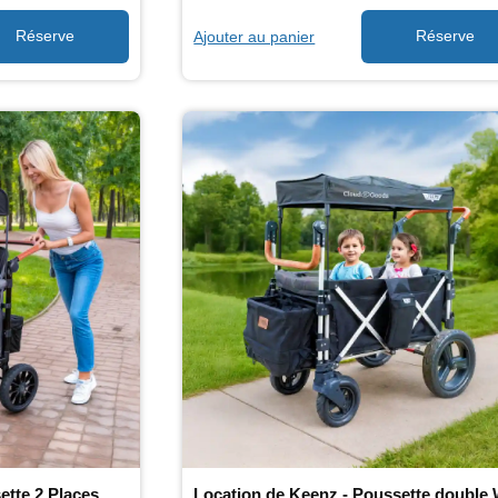
Ajouter au panier
ette 2 Places