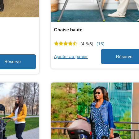
Chaise haute
(4.8/
5
)
(16)
Ajouter au panier