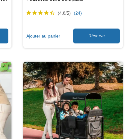
(4.8/
5
)
(24)
Ajouter au panier