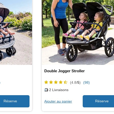
Double Jogger Stroller
)
(4.8/
5
)
(98)
2
Livraisons
Ajouter au panier