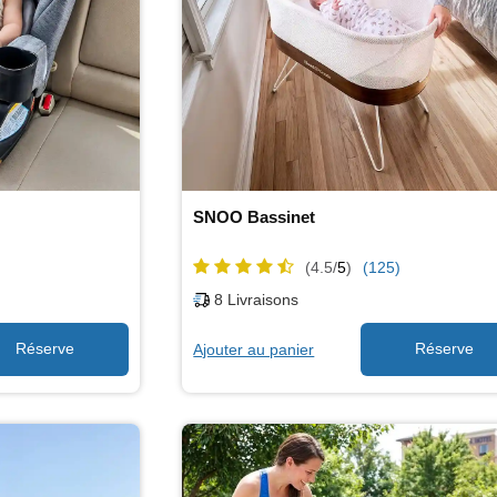
SNOO Bassinet
(4.5/
5
)
(125)
8
Livraisons
Ajouter au panier