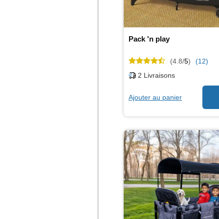
Pack 'n play
(4.8/
5
)
(12)
2
Livraisons
Ajouter au panier