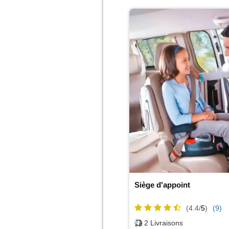
Siège d'appoint
(4.4/
5
)
(9)
2
Livraisons