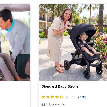
Standard Baby Stroller
(4.6/
5
)
(278)
1
Livraisons