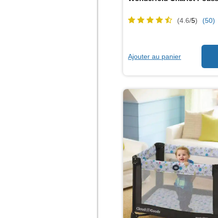
(4.6/
5
)
(50)
Ajouter au panier