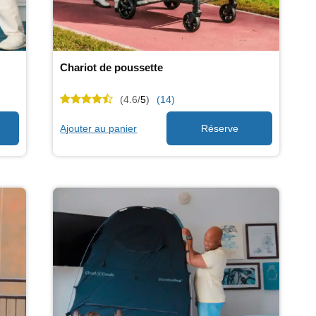
Chariot de poussette
(4.6/
5
)
(14)
Ajouter au panier