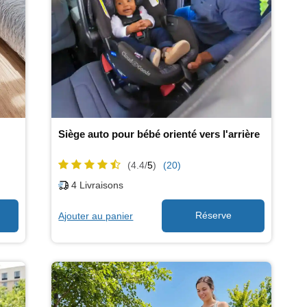
Siège auto pour bébé orienté vers l'arrière
(4.4/
5
)
(20)
4
Livraisons
Ajouter au panier