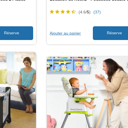
(4.6/
5
)
(37)
Ajouter au panier