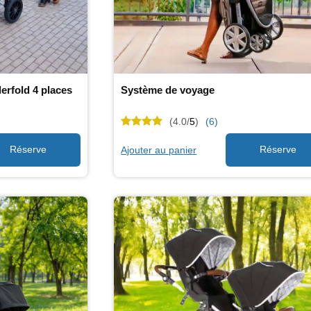
rfold 4 places
Système de voyage
(4.0/
5
)
(6)
Ajouter au panier