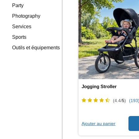
Party
Photography
Services
Sports
Outils et équipements
Jogging Stroller
(4.4/
5
)
(193
Ajouter au panier