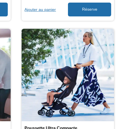
Ajouter au panier
Poussette Ultra Compacte