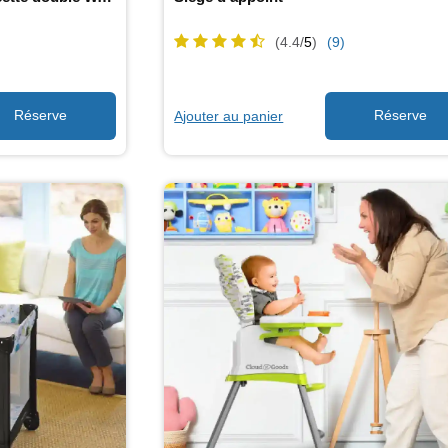
(4.4/
5
)
(9)
Ajouter au panier