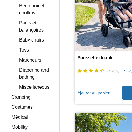
Berceaux et
couffins
Parcs et
balançoires
Baby chairs
Toys
Poussette double
Marcheurs
Diapering and
(4.4/
5
)
(552
bathing
Miscellaneous
Ajouter au panier
Camping
Costumes
Médical
Mobility