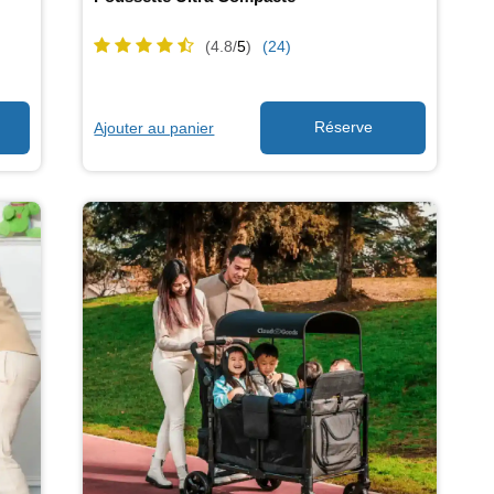
(4.8/
5
)
(24)
Ajouter au panier