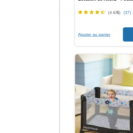
(4.6/
5
)
(37)
Ajouter au panier