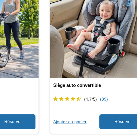
Siège auto convertible
)
(4.7/
5
)
(89)
Ajouter au panier