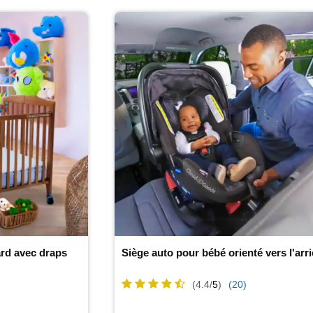
dard avec draps
Siège auto pour bébé orienté vers l'arri
(4.4/
5
)
(20)