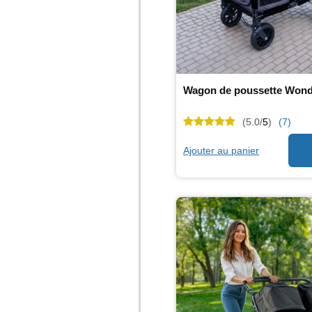
Wagon de poussette Wonde
(5.0/
5
)
(7)
Ajouter au panier