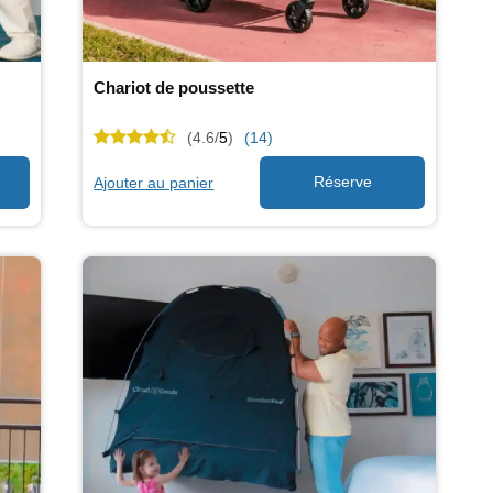
Chariot de poussette
(4.6/
5
)
(14)
Ajouter au panier