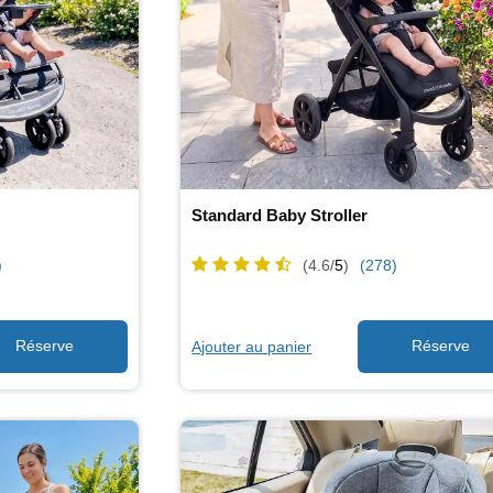
Standard Baby Stroller
)
(4.6/
5
)
(278)
Ajouter au panier