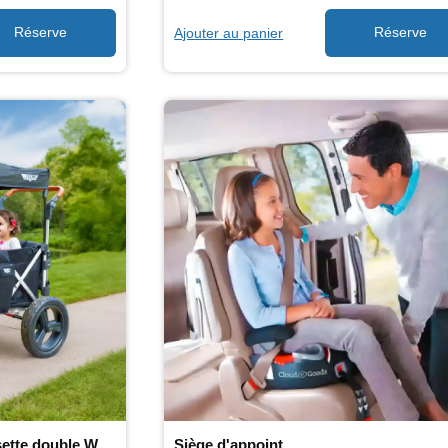
Ajouter au panier
Location de Keenz - Poussette double Wagon
Siège d'appoint