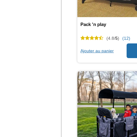
Pack 'n play
(4.8/
5
)
(12)
Ajouter au panier