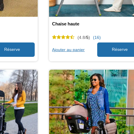
Chaise haute
(4.8/
5
)
(16)
Ajouter au panier