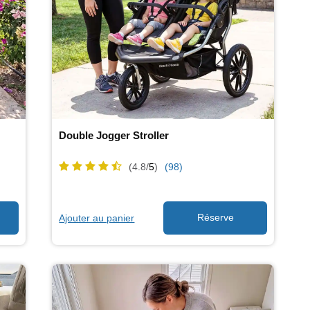
Double Jogger Stroller
(4.8/
5
)
(98)
Ajouter au panier