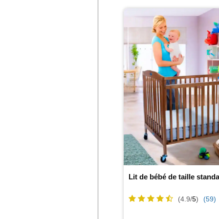
Lit de bébé de taille stan
(4.9/
5
)
(59)