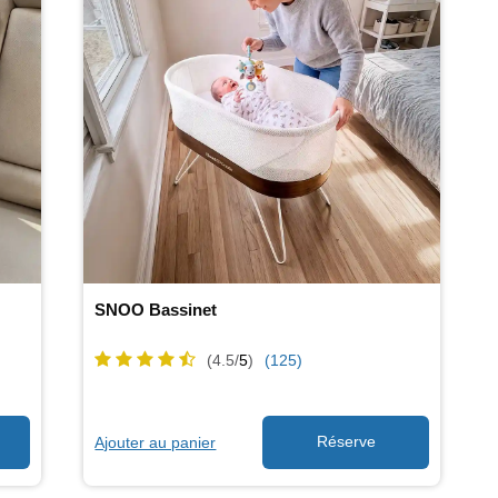
SNOO Bassinet
(4.5/
5
)
(125)
Ajouter au panier