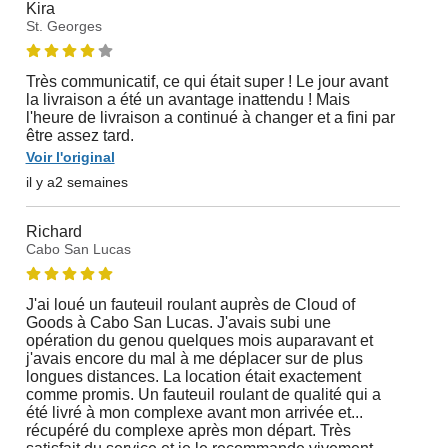
Kira
St. Georges
Très communicatif, ce qui était super ! Le jour avant
la livraison a été un avantage inattendu ! Mais
l'heure de livraison a continué à changer et a fini par
être assez tard.
Voir l'original
il y a2 semaines
Richard
Cabo San Lucas
J'ai loué un fauteuil roulant auprès de Cloud of
Goods à Cabo San Lucas. J'avais subi une
opération du genou quelques mois auparavant et
j'avais encore du mal à me déplacer sur de plus
longues distances. La location était exactement
comme promis. Un fauteuil roulant de qualité qui a
été livré à mon complexe avant mon arrivée et...
récupéré du complexe après mon départ. Très