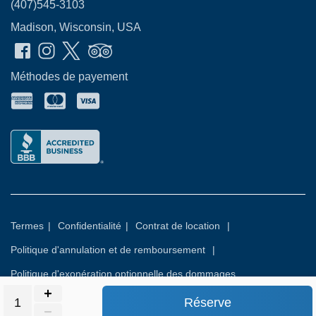
(407)545-3103
Madison, Wisconsin, USA
Méthodes de payement
Termes
|
Confidentialité
|
Contrat de location
|
Politique d'annulation et de remboursement
|
Politique d'exonération optionnelle des dommages
Réserve
© 2026
Rental Commerce Inc.
Tous droits réservés.