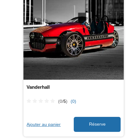
Vanderhall
(0/
5
)
(0)
Ajouter au panier