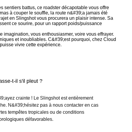
 sentiers battus, ce roadster décapotable vous offre
as à couper le souffle, la route n&#39;a jamais été
jet en Slingshot vous procurera un plaisir intense. Sa
issent ce sourire, pour un rapport poids/puissance
e imagination, vous enthousiasmer, voire vous effrayer.
 uniques et inoubliables. C&#39;est pourquoi, chez Cloud
puisse vivre cette expérience.
se-t-il s'il pleut ?
;ayez crainte ! Le Slingshot est entièrement
he. N&#39;hésitez pas à nous contacter en cas
rtes tempêtes tropicales ou de conditions
rologiques défavorables.