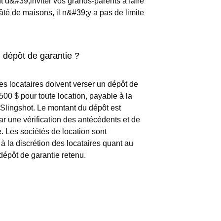
 d&#39;inviter vos grands-parents à faire
âté de maisons, il n&#39;y a pas de limite
u dépôt de garantie ?
es locataires doivent verser un dépôt de
500 $ pour toute location, payable à la
 Slingshot. Le montant du dépôt est
r une vérification des antécédents et de
té. Les sociétés de location sont
à la discrétion des locataires quant au
dépôt de garantie retenu.