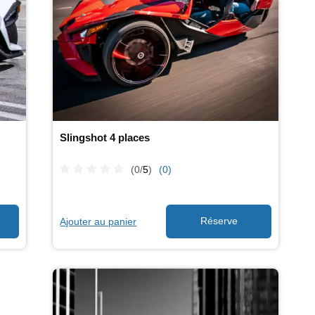
Slingshot 4 places
(0/
5
)
(0)
Ajouter au panier