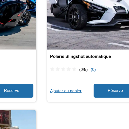
Polaris Slingshot automatique
(0/
5
)
(0)
Ajouter au panier