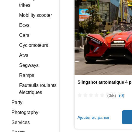
trikes
Mobility scooter
Ecvs
Cars
Cyclomoteurs
Atvs
Segways
Ramps
Slingshot automatique 4 p
Fauteuils roulants
électriques
(0/
5
)
(0)
Party
Photography
Ajouter au panier
Services