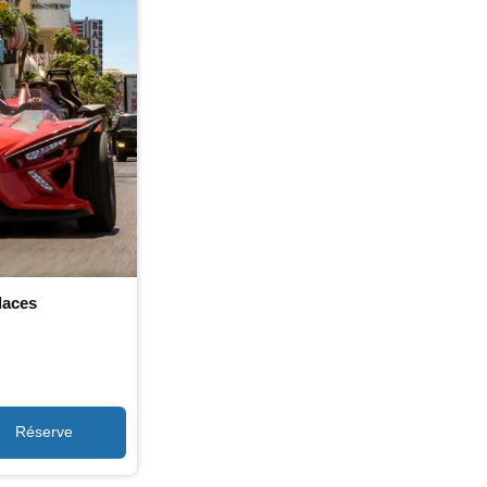
laces