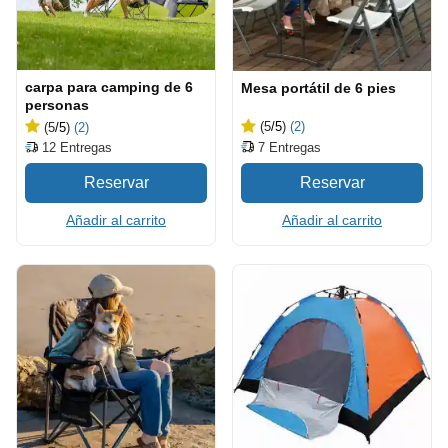
carpa para camping de 6
Mesa portátil de 6 pies
personas
(5
/5
)
(2)
(5
/5
)
(2)
7
Entregas
12
Entregas
Añadir al carrito
Añadir al carrito