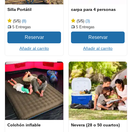
Silla Portátil
carpa para 4 personas
(5
/5
)
(8)
(5
/5
)
(3)
5
Entregas
5
Entregas
Añadir al carrito
Añadir al carrito
Colchón inflable
Nevera (28 o 50 cuartos)