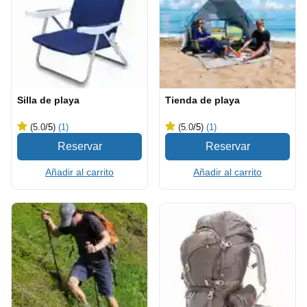
Silla de playa
Tienda de playa
(5.0
/5
)
(1)
(5.0
/5
)
(1)
Añadir al carrito
Añadir al carrito