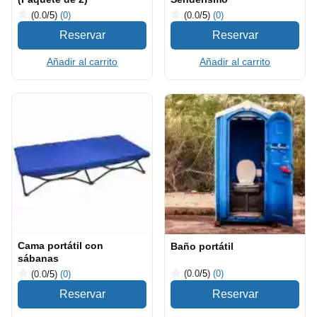
(0.0
/5
)
(0)
(0.0
/5
)
(0)
Añadir al carrito
Añadir al carrito
Cama portátil con
Baño portátil
sábanas
(0.0
/5
)
(0)
(0.0
/5
)
(0)