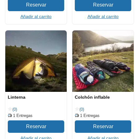
Añadir al carrito
Añadir al carrito
Linterna
Colchón inflable
(0)
(0)
1
Entregas
1
Entregas
Añadir al carrito
Añadir al carrito