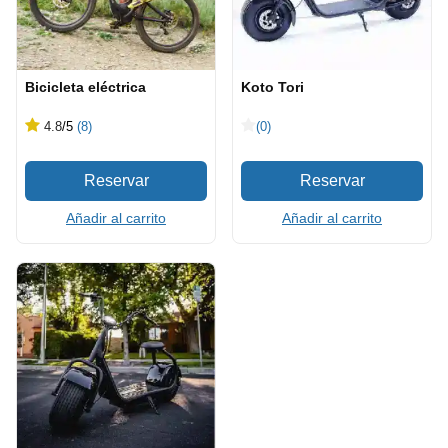
Bicicleta eléctrica
Koto Tori
4.8
/5
(8)
(0)
Añadir al carrito
Añadir al carrito