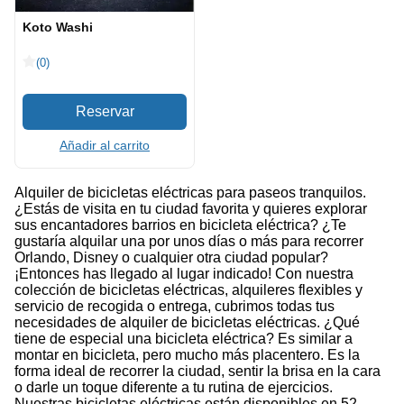
Koto Washi
(0)
Añadir al carrito
Alquiler de bicicletas eléctricas para paseos tranquilos.
¿Estás de visita en tu ciudad favorita y quieres explorar
sus encantadores barrios en bicicleta eléctrica? ¿Te
gustaría alquilar una por unos días o más para recorrer
Orlando, Disney o cualquier otra ciudad popular?
¡Entonces has llegado al lugar indicado! Con nuestra
colección de bicicletas eléctricas, alquileres flexibles y
servicio de recogida o entrega, cubrimos todas tus
necesidades de alquiler de bicicletas eléctricas. ¿Qué
tiene de especial una bicicleta eléctrica? Es similar a
montar en bicicleta, pero mucho más placentero. Es la
forma ideal de recorrer la ciudad, sentir la brisa en la cara
o darle un toque diferente a tu rutina de ejercicios.
Nuestras bicicletas eléctricas están disponibles en 52