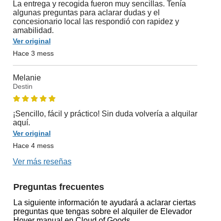
La entrega y recogida fueron muy sencillas. Tenía
algunas preguntas para aclarar dudas y el
concesionario local las respondió con rapidez y
amabilidad.
Ver original
Hace 3 mess
Melanie
Destin
¡Sencillo, fácil y práctico! Sin duda volvería a alquilar
aquí.
Ver original
Hace 4 mess
Ver más reseñas
Preguntas frecuentes
La siguiente información te ayudará a aclarar ciertas
preguntas que tengas sobre el alquiler de Elevador
Hoyer manual en Cloud of Goods.