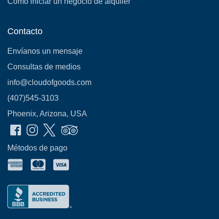
Cómo iniciar un negocio de alquiler
Contacto
Envíanos un mensaje
Consultas de medios
info@cloudofgoods.com
(407)545-3103
Phoenix, Arizona, USA
Métodos de pago