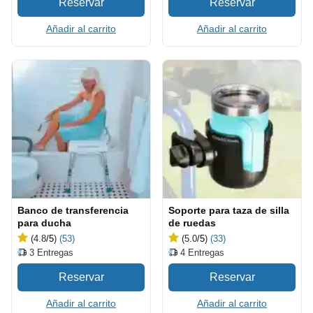
Añadir al carrito
Añadir al carrito
Banco de transferencia
Soporte para taza de silla
para ducha
de ruedas
(4.8
/5
)
(53)
(5.0
/5
)
(33)
3
Entregas
4
Entregas
Añadir al carrito
Añadir al carrito