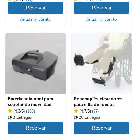
Añadir al carrito
Añadir al carrito
Batería adicional para
Reposapiés elevadores
scooter de movilidad
para silla de ruedas
(4.3
/5
)
(168)
(4.7
/5
)
(97)
8
Entregas
20
Entregas