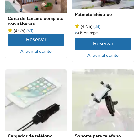
Patinete Eléctrico
Cuna de tamaño completo
con sábanas
(4.4
/5
)
(38)
(4.9
/5
)
(59)
6
Entregas
Añadir al carrito
Añadir al carrito
Cargador de teléfono
Soporte para teléfono