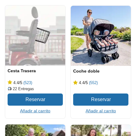
Cesta Trasera
Coche doble
4.4
/5
(523)
4.4
/5
(552)
22
Entregas
Añadir al carrito
Añadir al carrito