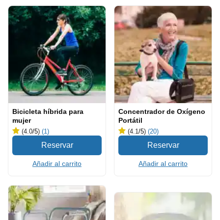
Bicicleta híbrida para
Concentrador de Oxígeno
mujer
Portátil
(4.0
/5
)
(1)
(4.1
/5
)
(20)
Añadir al carrito
Añadir al carrito