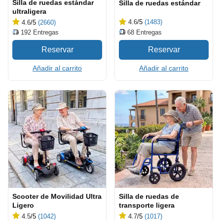
Silla de ruedas estándar
Silla de ruedas estándar
ultraligera
4.6
/5
(1483)
4.6
/5
(2660)
68
Entregas
192
Entregas
Añadir al carrito
Añadir al carrito
Scooter de Movilidad Ultra
Silla de ruedas de
Ligero
transporte ligera
4.5
/5
(1042)
4.7
/5
(1017)