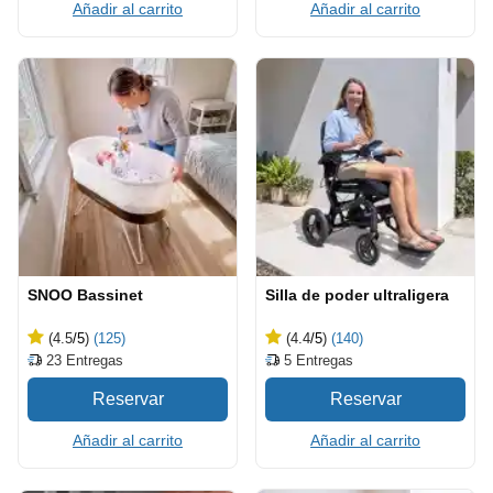
Añadir al carrito
Añadir al carrito
SNOO Bassinet
Silla de poder ultraligera
(4.5
/5
)
(125)
(4.4
/5
)
(140)
23
Entregas
5
Entregas
Añadir al carrito
Añadir al carrito