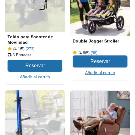
Toldo para Scooter de
Double Jogger Stroller
Movilidad
(4.1
/5
)
(273)
(4.8
/5
)
(98)
6
Entregas
Añadir al carrito
Añadir al carrito