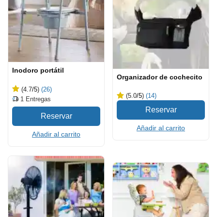
Inodoro portátil
Organizador de cochecito
(4.7
/5
)
(26)
(5.0
/5
)
(14)
1
Entregas
Añadir al carrito
Añadir al carrito