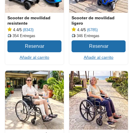
Scooter de movilidad
Scooter de movilidad
resistente
ligero
4.4
/5
(8343)
4.4
/5
(6785)
354
Entregas
346
Entregas
Añadir al carrito
Añadir al carrito