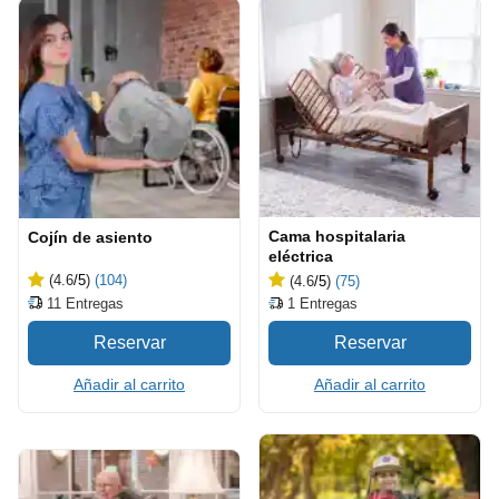
Cama hospitalaria
Cojín de asiento
eléctrica
(4.6
/5
)
(104)
(4.6
/5
)
(75)
11
Entregas
1
Entregas
Añadir al carrito
Añadir al carrito