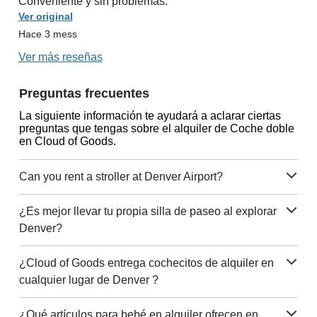
Conveniente y sin problemas.
Ver original
Hace 3 mess
Ver más reseñas
Preguntas frecuentes
La siguiente información te ayudará a aclarar ciertas
preguntas que tengas sobre el alquiler de Coche doble
en Cloud of Goods.
Can you rent a stroller at Denver Airport?
¿Es mejor llevar tu propia silla de paseo al explorar
Denver?
¿Cloud of Goods entrega cochecitos de alquiler en
cualquier lugar de Denver ?
¿Qué artículos para bebé en alquiler ofrecen en