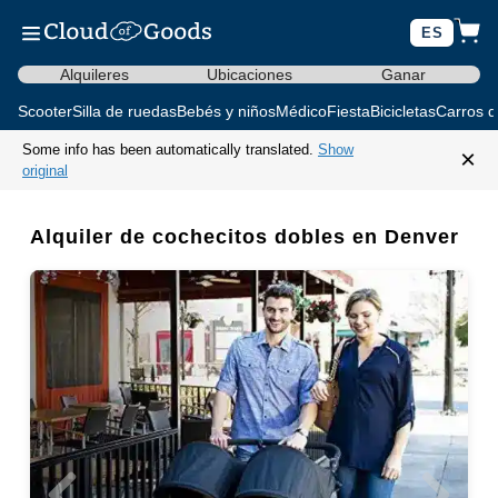
ES
Alquileres
Ubicaciones
Ganar
Scooter
Silla de ruedas
Bebés y niños
Médico
Fiesta
Bicicletas
Carros d
Some info has been automatically translated.
Show
×
original
Alquiler de cochecitos dobles en Denver