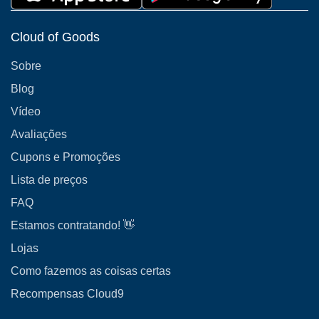
Cloud of Goods
Sobre
Blog
Vídeo
Avaliações
Cupons e Promoções
Lista de preços
FAQ
Estamos contratando! 👋
Lojas
Como fazemos as coisas certas
Recompensas Cloud9