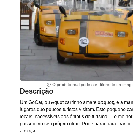
O produto real pode ser diferente da ima
Descrição
Um GoCar, ou &quot;carrinho amarelo&quot;, é a mane
lugares que poucos turistas visitam. Este pequeno c
locais inacessíveis aos ônibus de turismo. E o melhor
passeio no seu próprio ritmo. Pode parar para tirar fo
almoçar....