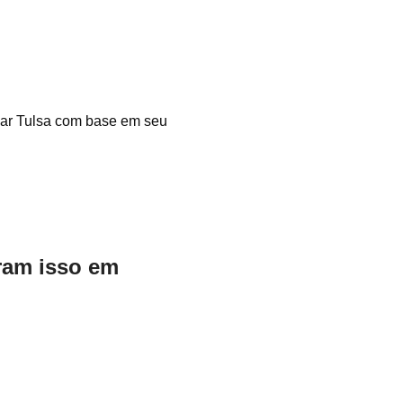
Car Tulsa com base em seu
aram isso em