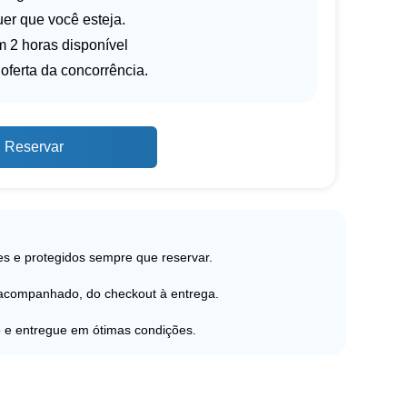
er que você esteja.
 2 horas disponível
oferta da concorrência.
Reservar
s e protegidos sempre que reservar.
 acompanhado, do checkout à entrega.
 e entregue em ótimas condições.