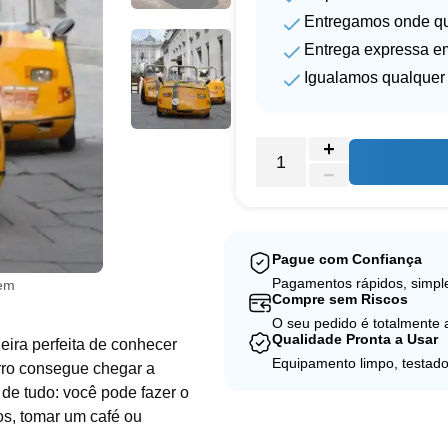
Entregamos onde qu
Entrega expressa em
Igualamos qualquer 
Pague com Confiança
Pagamentos rápidos, simple
gem
Compre sem Riscos
O seu pedido é totalmente
Qualidade Pronta a Usar
ira perfeita de conhecer
Equipamento limpo, testado
arro consegue chegar a
 de tudo: você pode fazer o
tos, tomar um café ou