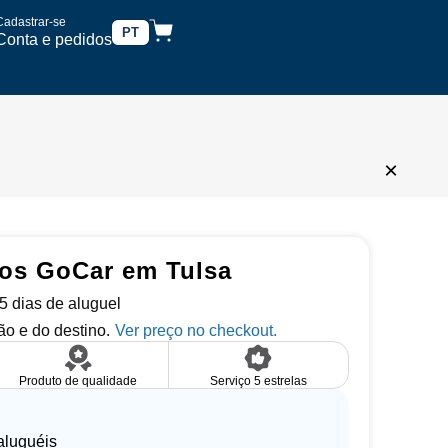
Cadastrar-se
PT
Conta e pedidos
×
ros GoCar em Tulsa
 5 dias de aluguel
o e do destino.
Produto de qualidade
Serviço 5 estrelas
aluguéis