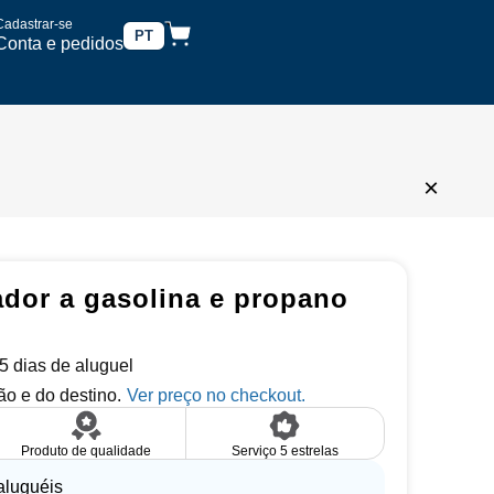
Cadastrar-se
PT
Conta e pedidos
×
ador a gasolina e propano
 5 dias de aluguel
o e do destino.
Produto de qualidade
Serviço 5 estrelas
aluguéis