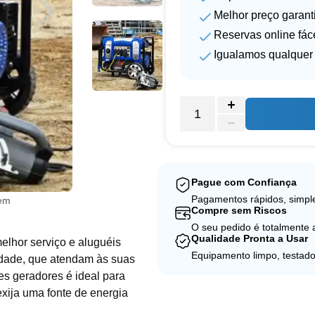
Melhor preço garant
Reservas online fác
Igualamos qualquer 
Pague com Confiança
Pagamentos rápidos, simple
gem
Compre sem Riscos
O seu pedido é totalmente
Qualidade Pronta a Usar
elhor serviço e aluguéis
Equipamento limpo, testado
idade, que atendam às suas
s geradores é ideal para
xija uma fonte de energia