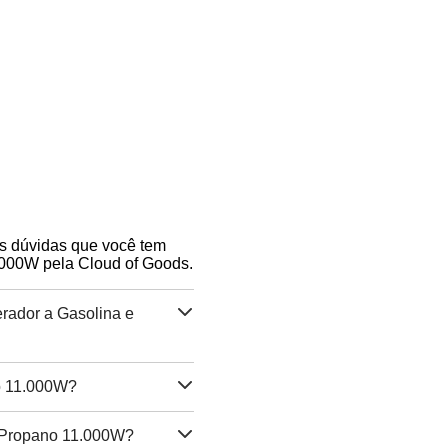
as dúvidas que você tem
.000W pela Cloud of Goods.
rador a Gasolina e
o 11.000W?
e Propano 11.000W?