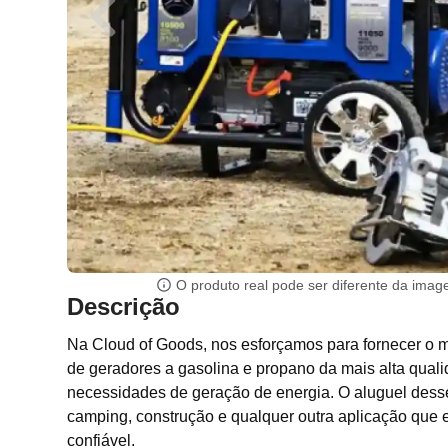
O produto real pode ser diferente da ima
Descrição
Na Cloud of Goods, nos esforçamos para fornecer o m
de geradores a gasolina e propano da mais alta qual
necessidades de geração de energia. O aluguel desse
camping, construção e qualquer outra aplicação que e
confiável.