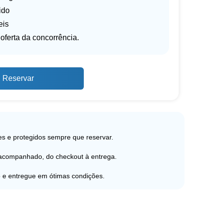
ido
eis
oferta da concorrência.
Reservar
s e protegidos sempre que reservar.
 acompanhado, do checkout à entrega.
 e entregue em ótimas condições.