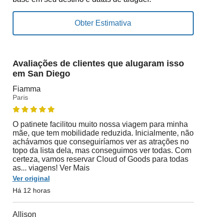
Avaliações de clientes que alugaram isso
em San Diego
Fiamma
Paris
O patinete facilitou muito nossa viagem para minha
mãe, que tem mobilidade reduzida. Inicialmente, não
achávamos que conseguiríamos ver as atrações no
topo da lista dela, mas conseguimos ver todas. Com
certeza, vamos reservar Cloud of Goods para todas
as... viagens! Ver Mais
Ver original
Há 12 horas
Allison