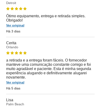
Detroit
Ótimo equipamento, entrega e retirada simples.
Obrigado!
Ver original
Há 3 dias
Cerita
Orlando
a retirada e a entrega foram fáceis. O fornecedor
manteve uma comunicação constante comigo e foi
muito agradável e paciente. Esta é minha segunda
experiência alugando e definitivamente alugarei
novamente.
Ver original
Há 5 dias
Lisa
Palm Beach