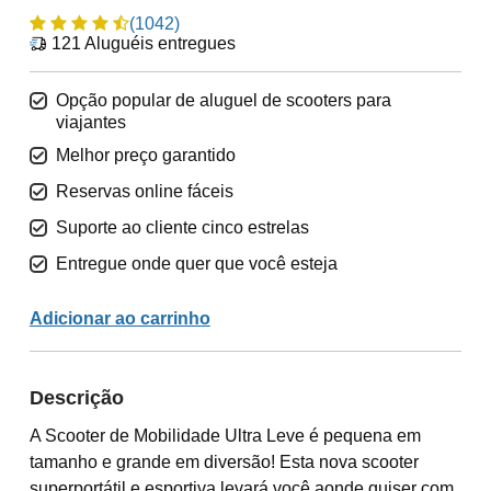
(1042)
121
Aluguéis entregues
Opção popular de aluguel de scooters para
viajantes
Melhor preço garantido
Reservas online fáceis
Suporte ao cliente cinco estrelas
Entregue onde quer que você esteja
Adicionar ao carrinho
Descrição
A Scooter de Mobilidade Ultra Leve é pequena em
tamanho e grande em diversão! Esta nova scooter
superportátil e esportiva levará você aonde quiser com