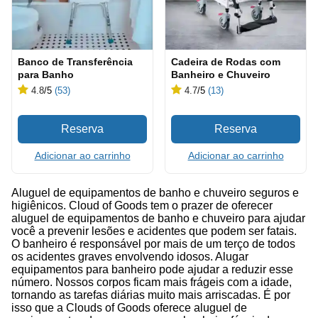
Banco de Transferência
Cadeira de Rodas com
para Banho
Banheiro e Chuveiro
4.8
/5
(53)
4.7
/5
(13)
Adicionar ao carrinho
Adicionar ao carrinho
Aluguel de equipamentos de banho e chuveiro seguros e
higiênicos. Cloud of Goods tem o prazer de oferecer
aluguel de equipamentos de banho e chuveiro para ajudar
você a prevenir lesões e acidentes que podem ser fatais.
O banheiro é responsável por mais de um terço de todos
os acidentes graves envolvendo idosos. Alugar
equipamentos para banheiro pode ajudar a reduzir esse
número. Nossos corpos ficam mais frágeis com a idade,
tornando as tarefas diárias muito mais arriscadas. É por
isso que a Clouds of Goods oferece aluguel de