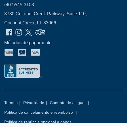
(407)545-3103
3730 Coconut Creek Parkway, Suite 110,
Coconut Creek, FL.33066
Métodos de pagamento
Termos
|
Privacidade
|
Contrato de aluguel
|
Política de cancelamento e reembolso
|
Política de renúncia opcional a danos