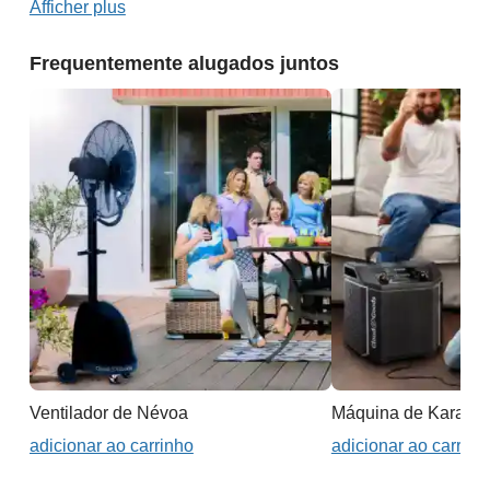
Afficher plus
Frequentemente alugados juntos
Ventilador de Névoa
Máquina de Karaok
adicionar ao carrinho
adicionar ao carrinh