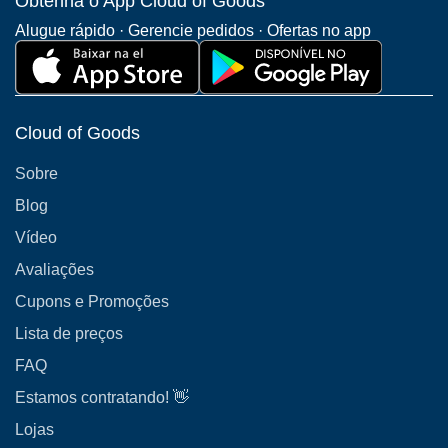
Obtenha o App Cloud of Goods
Alugue rápido · Gerencie pedidos · Ofertas no app
Cloud of Goods
Sobre
Blog
Vídeo
Avaliações
Cupons e Promoções
Lista de preços
FAQ
Estamos contratando! 👋
Lojas