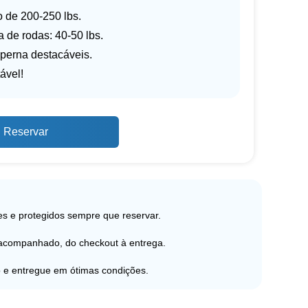
 de 200-250 lbs.
a de rodas: 40-50 lbs.
perna destacáveis.
ável!
Reservar
s e protegidos sempre que reservar.
 acompanhado, do checkout à entrega.
 e entregue em ótimas condições.