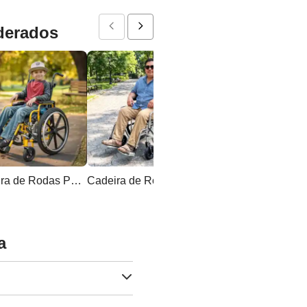
derados
Cadeira de Rodas Pediátrica
Cadeira de Rodas Padrão Extra Larga
a