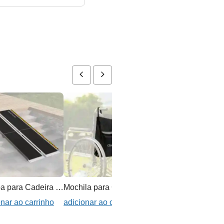
Rampa para Cadeira de Rodas ou Scooter
Mochila para Cadeira de Rodas
onar ao carrinho
adicionar ao carrinho