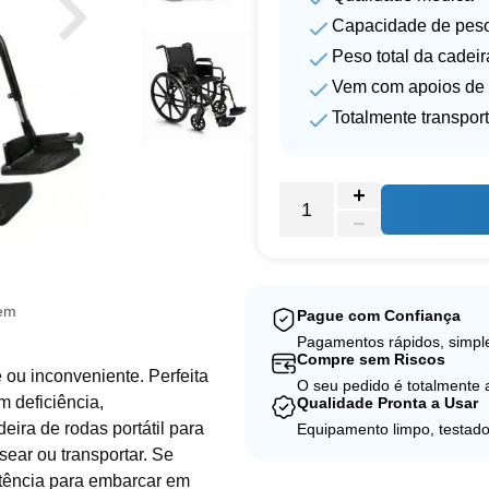
Capacidade de peso
Peso total da cadeir
Vem com apoios de 
Totalmente transport
gem
Pague com Confiança
Pagamentos rápidos, simple
Compre sem Riscos
e ou inconveniente. Perfeita
O seu pedido é totalmente
m deficiência,
Qualidade Pronta a Usar
eira de rodas portátil para
Equipamento limpo, testado
sear ou transportar. Se
tência para embarcar em