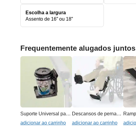
Escolha a largura
Assento de 16” ou 18”
Frequentemente alugados juntos
Suporte Universal para Copos
Descansos de pernas elevatórios para cadeira de rodas
adicionar ao carrinho
adicionar ao carrinho
adici