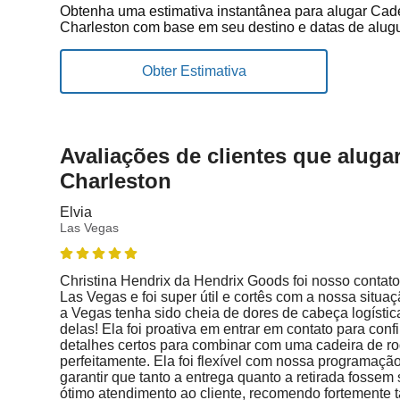
Obtenha uma estimativa instantânea para alugar Ca
Charleston com base em seu destino e datas de alugu
Avaliações de clientes que alug
Charleston
Elvia
Las Vegas
Christina Hendrix da Hendrix Goods foi nosso conta
Las Vegas e foi super útil e cortês com a nossa situ
a Vegas tenha sido cheia de dores de cabeça logística
delas! Ela foi proativa em entrar em contato para confi
detalhes certos para combinar com uma cadeira de r
perfeitamente. Ela foi flexível com nossa programaçã
garantir que tanto a entrega quanto a retirada fosse
ótimo atendimento ao cliente, recomendo fortemente 