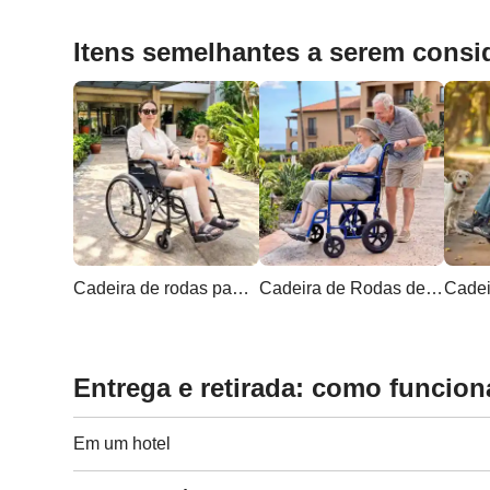
Itens semelhantes a serem consi
Cadeira de rodas padrão ultraleve
Cadeira de Rodas de Transporte Leve
Entrega e retirada: como funcion
Em um hotel