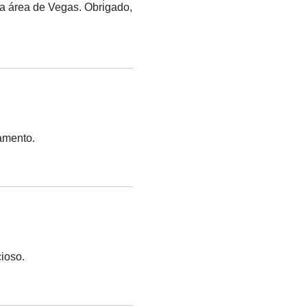
na área de Vegas. Obrigado,
pamento.
cioso.