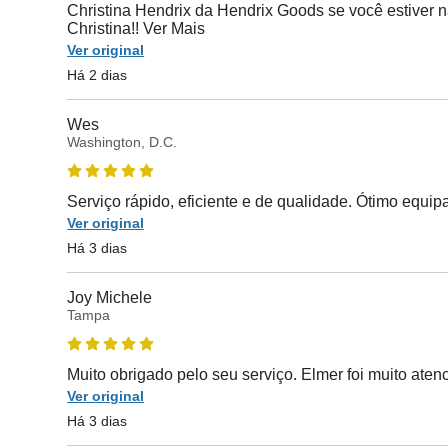
Christina Hendrix da Hendrix Goods se você estiver 
Christina!! Ver Mais
Ver original
Há 2 dias
Wes
Washington, D.C.
Serviço rápido, eficiente e de qualidade. Ótimo equi
Ver original
Há 3 dias
Joy Michele
Tampa
Muito obrigado pelo seu serviço. Elmer foi muito aten
Ver original
Há 3 dias