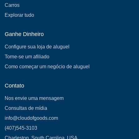
Carros
Explorar tudo
Ganhe Dinheiro
Configure sua loja de aluguel
Torne-se um afiliado
Como começar um negócio de aluguel
Contato
Nos envie uma mensagem
Consultas de mídia
info@cloudofgoods.com
(407)545-3103
Charleston, South Carolina, USA