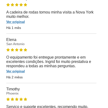
A cadeira de rodas tornou minha visita a Nova York
muito melhor.
Ver original
Há 1 mês
Elena
San Antonio
O equipamento foi entregue prontamente e em
excelentes condições. Ingrid foi muito prestativa e
respondeu a todas as minhas perguntas.
Ver original
Há 2 mêss
Timothy
Phoenix
Serviço e suporte excelentes, recomendo muito.