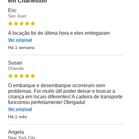
em Charleston
Eric
San Juan
A locação foi de última hora e eles entregaram
Ver original
Há 1 semana
Susan
Orlando
O embarque e desembarque ocorreram sem
problemas. Foi muito útil poder deixar e buscar a
criança em locais diferentes! A cadeira de transporte
funcionou perfeitamente! Obrigada!
Ver original
Há 1 mês
Angela
New York City