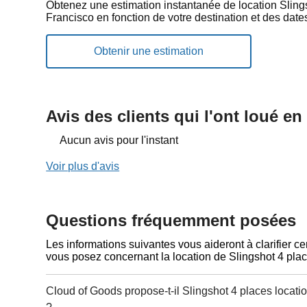
Obtenez une estimation instantanée de location Sling
Francisco en fonction de votre destination et des date
Avis des clients qui l'ont loué e
Aucun avis pour l'instant
Voir plus d'avis
Questions fréquemment posées
Les informations suivantes vous aideront à clarifier c
vous posez concernant la location de Slingshot 4 pla
Cloud of Goods propose-t-il Slingshot 4 places locat