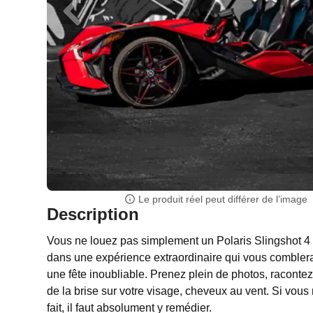
Le produit réel peut différer de l’image
Description
Vous ne louez pas simplement un Polaris Slingshot 4 
dans une expérience extraordinaire qui vous comblera
une fête inoubliable. Prenez plein de photos, racontez 
de la brise sur votre visage, cheveux au vent. Si vou
fait, il faut absolument y remédier.