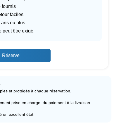
 fournis
tour faciles
 ans ou plus.
 peut être exigé.
Réserve
e
ples et protégés à chaque réservation.
ent prise en charge, du paiement à la livraison.
ré en excellent état.