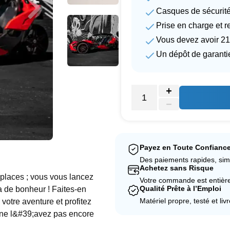
Casques de sécurité
Prise en charge et re
Vous devez avoir 21
Un dépôt de garantie
Payez en Toute Confianc
Des paiements rapides, sim
Achetez sans Risque
places ; vous vous lancez
Votre commande est entièrem
Qualité Prête à l’Emploi
 de bonheur ! Faites-en
Matériel propre, testé et liv
votre aventure et profitez
s ne l&#39;avez pas encore