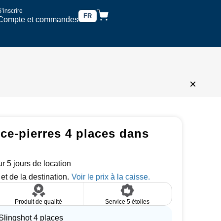
’inscrire
FR
Compte et commandes
×
ce-pierres 4 places dans
r 5 jours de location
et de la destination.
Produit de qualité
Service 5 étoiles
Slingshot 4 places