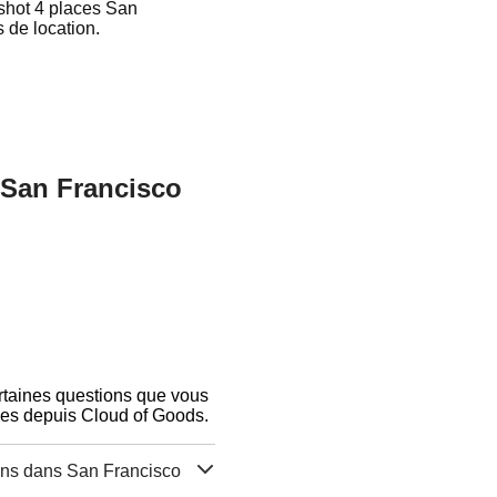
shot 4 places San
s de location.
n San Francisco
ertaines questions que vous
ces depuis Cloud of Goods.
ions dans San Francisco