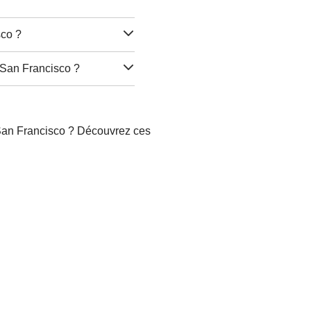
sco ?
 San Francisco ?
 San Francisco ? Découvrez ces