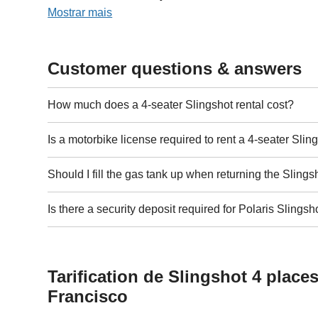
Mostrar mais
Customer questions & answers
How much does a 4-seater Slingshot rental cost?
Is a motorbike license required to rent a 4-seater Slin
Should I fill the gas tank up when returning the Slings
Is there a security deposit required for Polaris Slingsh
Tarification de Slingshot 4 place
Francisco