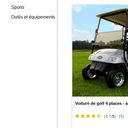
Sports
Outils et équipements
Voiture de golf 4 places - 
(4.7/
5
)
(9)