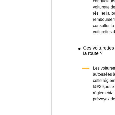
conducteurs
voiturette de
résilier la 
rembourseme
consulter la
voiturettes d
Ces voiturettes
la route ?
Les voituret
autorisées à
cette réglem
l&#39;autre ;
réglementati
prévoyez de 