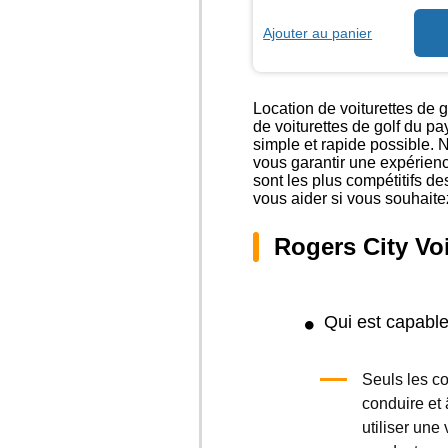
Ajouter au panier
Location de voiturettes de
de voiturettes de golf du p
simple et rapide possible. 
vous garantir une expérienc
sont les plus compétitifs d
vous aider si vous souhaite
Rogers City Voi
Qui est capable
Seuls les c
conduire et 
utiliser une