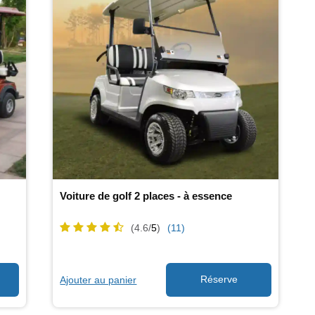
Voiture de golf 2 places - à essence
(4.6/
5
)
(11)
Ajouter au panier