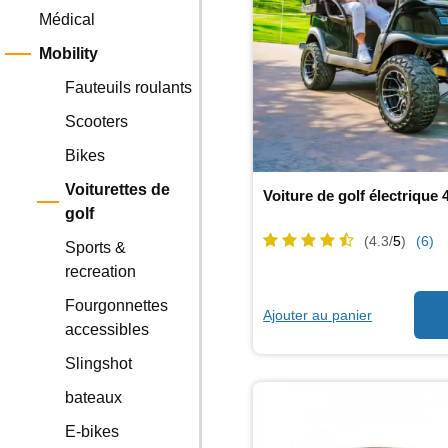
Médical
Mobility
Fauteuils roulants
Scooters
Bikes
Voiturettes de
Voiture de golf électrique 
golf
(4.3/
5
)
(6)
Sports &
recreation
Fourgonnettes
Ajouter au panier
accessibles
Slingshot
bateaux
E-bikes