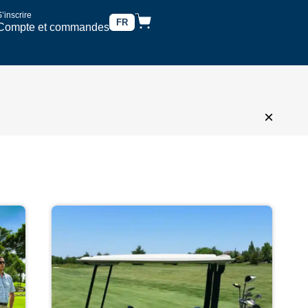
’inscrire
FR
Compte et commandes
×