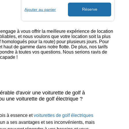
Ajouter au panier
ngage à vous offrir la meilleure expérience de location
iables, et nous voulons que votre location soit la plus
f homologués pour la route) pour plusieurs jours. Pour
 haut de gamme dans notre flotte. De plus, nos tarifs
épondre à toutes vos questions. Nous serions ravis de
scapade !
férable d'avoir une voiturette de golf à
u une voiturette de golf électrique ?
fois à essence et
voiturettes de golf électriques
n a ses avantages et ses inconvénients, mais