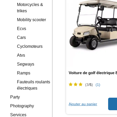
Motorcycles &
trikes
Mobility scooter
Ecvs
Cars
Cyclomoteurs
Atvs
Segways
Voiture de golf électrique 
Ramps
Fauteuils roulants
(3/
5
)
(1)
électriques
Party
Ajouter au panier
Photography
Services