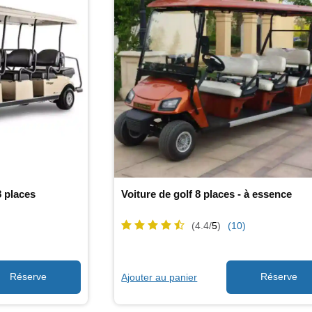
8 places
Voiture de golf 8 places - à essence
(4.4/
5
)
(10)
Ajouter au panier