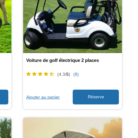
Voiture de golf électrique 2 places
(4.3/
5
)
(8)
Ajouter au panier