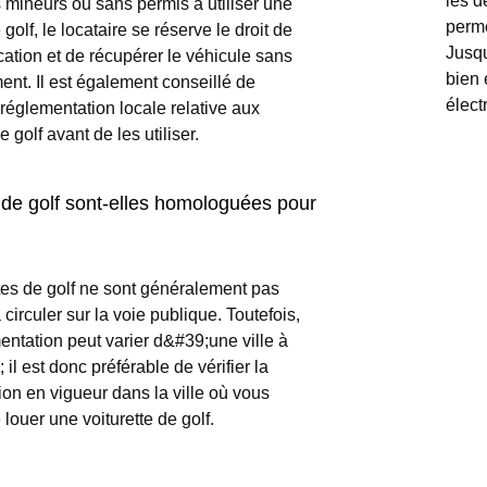
les d
 mineurs ou sans permis à utiliser une
perme
 golf, le locataire se réserve le droit de
Jusq
location et de récupérer le véhicule sans
bien 
nt. Il est également conseillé de
élect
 réglementation locale relative aux
e golf avant de les utiliser.
 de golf sont-elles homologuées pour
tes de golf ne sont généralement pas
 circuler sur la voie publique. Toutefois,
entation peut varier d&#39;une ville à
 il est donc préférable de vérifier la
on en vigueur dans la ville où vous
louer une voiturette de golf.