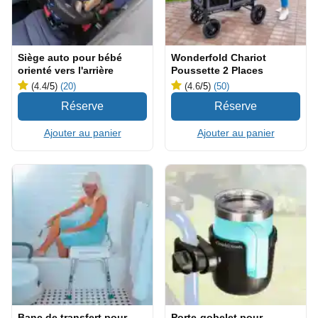
Siège auto pour bébé
Wonderfold Chariot
orienté vers l'arrière
Poussette 2 Places
(4.4
/5
)
(20)
(4.6
/5
)
(50)
Ajouter au panier
Ajouter au panier
Banc de transfert pour
Porte-gobelet pour