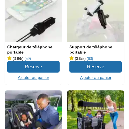
Chargeur de téléphone
Support de téléphone
portable
portable
(3.9
/5
)
(59)
(3.9
/5
)
(60)
Ajouter au panier
Ajouter au panier