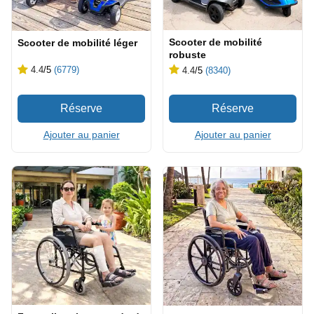
Scooter de mobilité
Scooter de mobilité léger
robuste
4.4
/5
(6779)
4.4
/5
(8340)
Ajouter au panier
Ajouter au panier