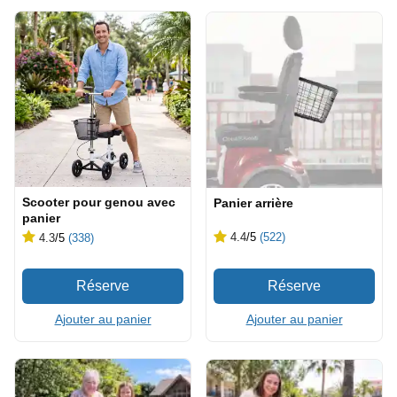
Scooter pour genou avec
Panier arrière
panier
4.4
/5
(522)
4.3
/5
(338)
Ajouter au panier
Ajouter au panier