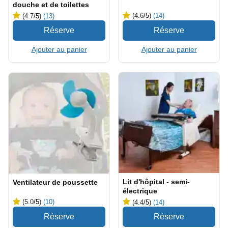
douche et de toilettes
(4.6
/5
)
(14)
(4.7
/5
)
(13)
Ajouter au panier
Ajouter au panier
Lit d'hôpital - semi-
Ventilateur de poussette
électrique
(5.0
/5
)
(10)
(4.4
/5
)
(14)