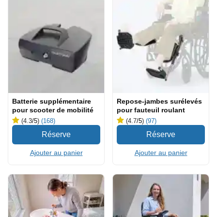
Batterie supplémentaire
Repose-jambes surélevés
pour scooter de mobilité
pour fauteuil roulant
(4.3
/5
)
(168)
(4.7
/5
)
(97)
Ajouter au panier
Ajouter au panier