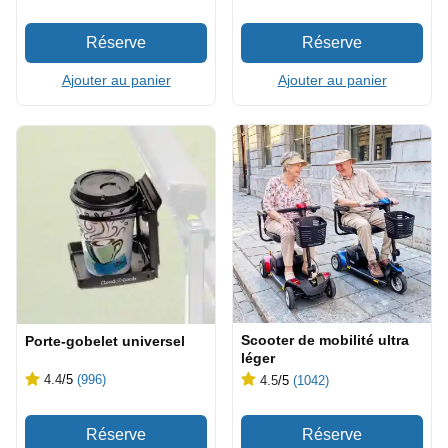
Ajouter au panier
Ajouter au panier
Scooter de mobilité ultra
Porte-gobelet universel
léger
4.4
/5
(996)
4.5
/5
(1042)