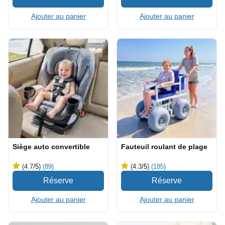
Ajouter au panier
Ajouter au panier
Siège auto convertible
Fauteuil roulant de plage
(4.7
/5
)
(89)
(4.3
/5
)
(185)
Ajouter au panier
Ajouter au panier