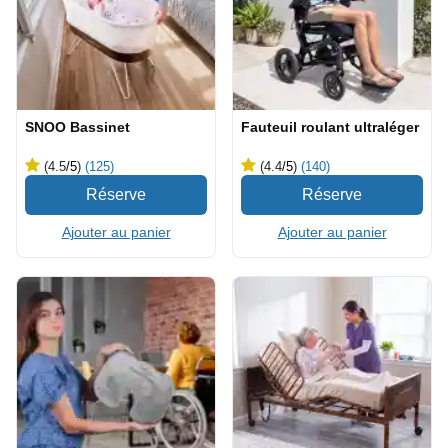
SNOO Bassinet
Fauteuil roulant ultraléger
(4.5
/5
)
(125)
(4.4
/5
)
(140)
Ajouter au panier
Ajouter au panier