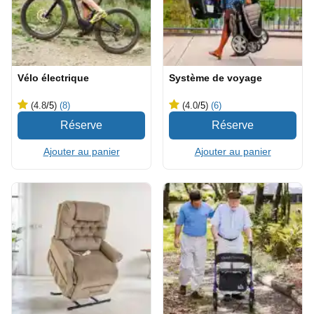
Vélo électrique
Système de voyage
(4.8
/5
)
(8)
(4.0
/5
)
(6)
Ajouter au panier
Ajouter au panier