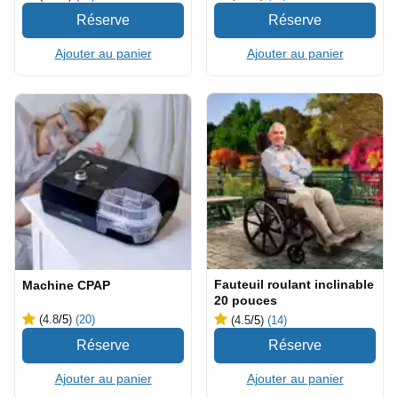
Ajouter au panier
Ajouter au panier
Fauteuil roulant inclinable
Machine CPAP
20 pouces
(4.8
/5
)
(20)
(4.5
/5
)
(14)
Ajouter au panier
Ajouter au panier