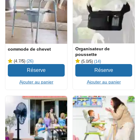
Organisateur de
commode de chevet
poussette
(4.7
/5
)
(26)
(5.0
/5
)
(14)
Ajouter au panier
Ajouter au panier