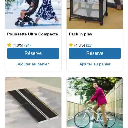
Poussette Ultra Compacte
Pack 'n play
(4.8
/5
)
(24)
(4.8
/5
)
(12)
Ajouter au panier
Ajouter au panier