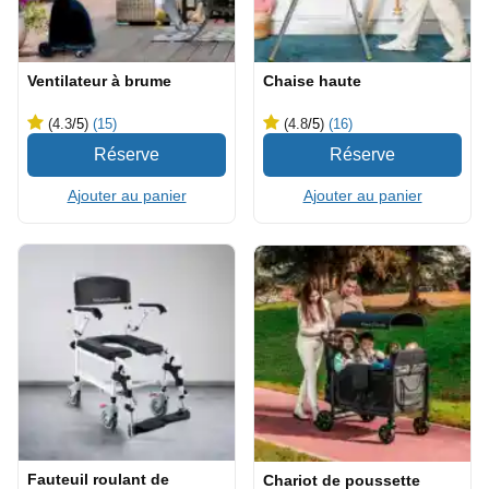
Ventilateur à brume
Chaise haute
(4.3
/5
)
(15)
(4.8
/5
)
(16)
Ajouter au panier
Ajouter au panier
Fauteuil roulant de
Chariot de poussette