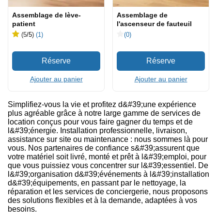
Assemblage de lève-
Assemblage de
patient
l'ascenseur de fauteuil
(5
/5
)
(1)
(0)
Ajouter au panier
Ajouter au panier
Simplifiez-vous la vie et profitez d&#39;une expérience
plus agréable grâce à notre large gamme de services de
location conçus pour vous faire gagner du temps et de
l&#39;énergie. Installation professionnelle, livraison,
assistance sur site ou maintenance : nous sommes là pour
vous. Nos partenaires de confiance s&#39;assurent que
votre matériel soit livré, monté et prêt à l&#39;emploi, pour
que vous puissiez vous concentrer sur l&#39;essentiel. De
l&#39;organisation d&#39;événements à l&#39;installation
d&#39;équipements, en passant par le nettoyage, la
réparation et les services de conciergerie, nous proposons
des solutions flexibles et à la demande, adaptées à vos
besoins.