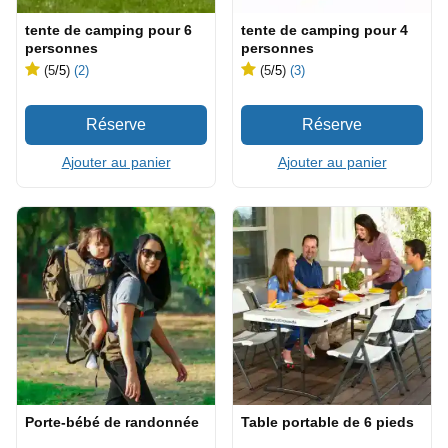
tente de camping pour 6
tente de camping pour 4
personnes
personnes
(5
/5
)
(2)
(5
/5
)
(3)
Ajouter au panier
Ajouter au panier
Porte-bébé de randonnée
Table portable de 6 pieds