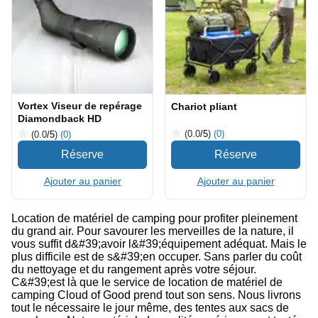
Vortex Viseur de repérage
Chariot pliant
Diamondback HD
(0.0
/5
)
(0)
(0.0
/5
)
(0)
Ajouter au panier
Ajouter au panier
Location de matériel de camping pour profiter pleinement
du grand air. Pour savourer les merveilles de la nature, il
vous suffit d&#39;avoir l&#39;équipement adéquat. Mais le
plus difficile est de s&#39;en occuper. Sans parler du coût
du nettoyage et du rangement après votre séjour.
C&#39;est là que le service de location de matériel de
camping Cloud of Good prend tout son sens. Nous livrons
tout le nécessaire le jour même, des tentes aux sacs de