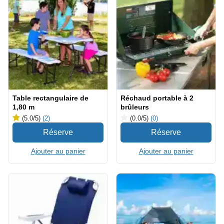
Table rectangulaire de
Réchaud portable à 2
1,80 m
brûleurs
(5.0
/5
)
(2)
(0.0
/5
)
(0)
Ajouter au panier
Ajouter au panier