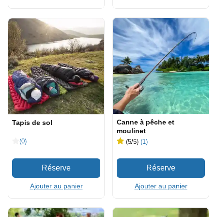
Canne à pêche et
Tapis de sol
moulinet
(0)
(5
/5
)
(1)
Ajouter au panier
Ajouter au panier