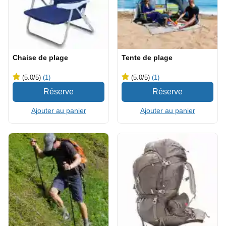
Chaise de plage
Tente de plage
(5.0
/5
)
(1)
(5.0
/5
)
(1)
Ajouter au panier
Ajouter au panier