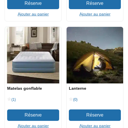
Ajouter au panier
Ajouter au panier
Matelas gonflable
Lanterne
(1)
(0)
Ajouter au panier
Ajouter au panier